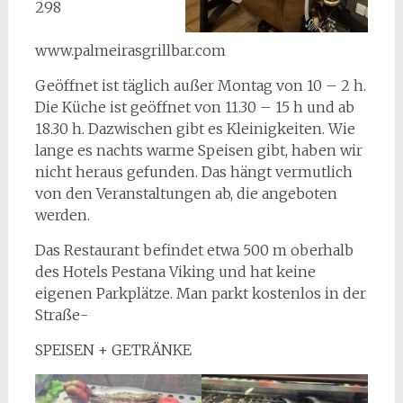
298
www.palmeirasgrillbar.com
Geöffnet ist täglich außer Montag von 10 – 2 h.
Die Küche ist geöffnet von 11.30 – 15 h und ab
18.30 h. Dazwischen gibt es Kleinigkeiten. Wie
lange es nachts warme Speisen gibt, haben wir
nicht heraus gefunden. Das hängt vermutlich
von den Veranstaltungen ab, die angeboten
werden.
Das Restaurant befindet etwa 500 m oberhalb
des Hotels Pestana Viking und hat keine
eigenen Parkplätze. Man parkt kostenlos in der
Straße-
SPEISEN + GETRÄNKE