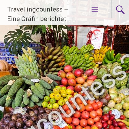
Zum
Travellingcountess –
Inhalt
springen
Eine Gräfin berichtet.