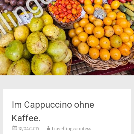
Im Cappuccino ohne
Kaffee.
18/04/2015
travellingcountess