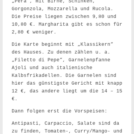
„Pera“, mit Birne, Schinken,
Gorgonzola, Mozzarella und Rucola.
Die Preise liegen zwischen 9,80 und
10,80 €. Margharita gibt es schon für
2,80 € weniger.
Die Karte beginnt mit „Klassikern“
des Hauses. Zu denen zählen u. a.
„Filetto di Pepe“, Garnelenpfanne
Ajoli und auch italienische
Kalbsfrikadellen. Die Garnelen sind
hier das günstigste Gericht mit knapp
12 €, das andere liegt um die 14 – 15
€.
Dann folgen erst die Vorspeisen:
Antipasti, Carpaccio, Salate sind da
zu finden, Tomaten-, Curry/Mango- und