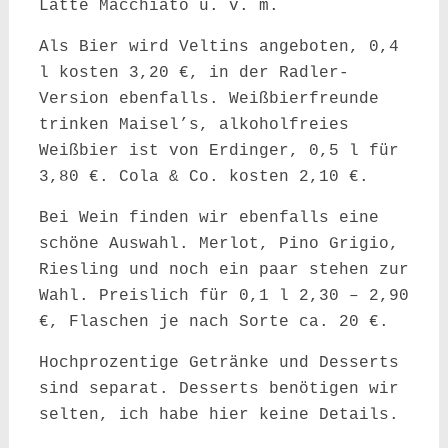
Latte Macchiato u. v. m.
Als Bier wird Veltins angeboten, 0,4
l kosten 3,20 €, in der Radler-
Version ebenfalls. Weißbierfreunde
trinken Maisel’s, alkoholfreies
Weißbier ist von Erdinger, 0,5 l für
3,80 €. Cola & Co. kosten 2,10 €.
Bei Wein finden wir ebenfalls eine
schöne Auswahl. Merlot, Pino Grigio,
Riesling und noch ein paar stehen zur
Wahl. Preislich für 0,1 l 2,30 – 2,90
€, Flaschen je nach Sorte ca. 20 €.
Hochprozentige Getränke und Desserts
sind separat. Desserts benötigen wir
selten, ich habe hier keine Details.