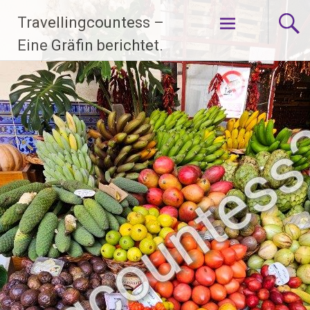
Zum
Travellingcountess –
Inhalt
springen
Eine Gräfin berichtet.