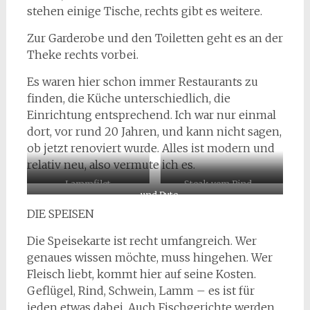
stehen einige Tische, rechts gibt es weitere.
Zur Garderobe und den Toiletten geht es an der
Theke rechts vorbei.
Es waren hier schon immer Restaurants zu
finden, die Küche unterschiedlich, die
Einrichtung entsprechend. Ich war nur einmal
dort, vor rund 20 Jahren, und kann nicht sagen,
ob jetzt renoviert wurde. Alles ist modern und
relativ neu, also vermute ich es.
Lammfilet
Steak vom Rind …
… und Pute
DIE SPEISEN
Die Speisekarte ist recht umfangreich. Wer
genaues wissen möchte, muss hingehen. Wer
Fleisch liebt, kommt hier auf seine Kosten.
Geflügel, Rind, Schwein, Lamm – es ist für
jeden etwas dabei. Auch Fischgerichte werden