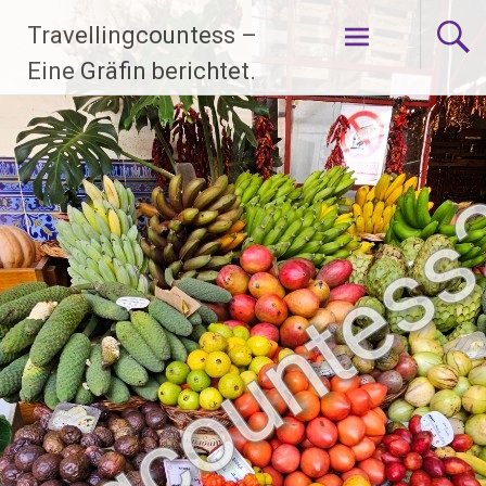
Zum
Travellingcountess –
Inhalt
springen
Eine Gräfin berichtet.