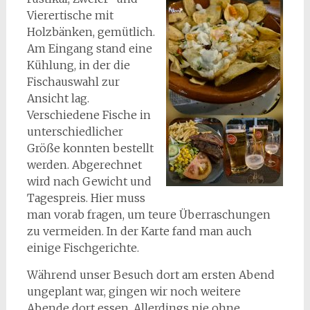
Vierertische mit
Holzbänken, gemütlich.
Am Eingang stand eine
Kühlung, in der die
Fischauswahl zur
Ansicht lag.
Verschiedene Fische in
unterschiedlicher
Größe konnten bestellt
werden. Abgerechnet
wird nach Gewicht und
Tagespreis. Hier muss
man vorab fragen, um teure Überraschungen
zu vermeiden. In der Karte fand man auch
einige Fischgerichte.
Während unser Besuch dort am ersten Abend
ungeplant war, gingen wir noch weitere
Abende dort essen. Allerdings nie ohne