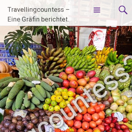
Zum
Travellingcountess –
Inhalt
springen
Eine Gräfin berichtet.