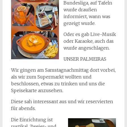
Bundesliga, auf Tafeln
wurde draußen
informiert, wann was
gezeigt wurde.
Oder es gab Live-Musik
oder Karaoke, auch das
wurde angeschlagen.
UNSER PALMEIRAS
Wir gingen am Samstagnachmittag dort vorbei,
als wir zum Supermarkt wollten und
beschlossen, etwas zu trinken und uns die
Speisekarte anzusehen.
Diese sah interessant aus und wir reservierten
für abends.
Die Einrichtung ist
rustikal, Zweier- und