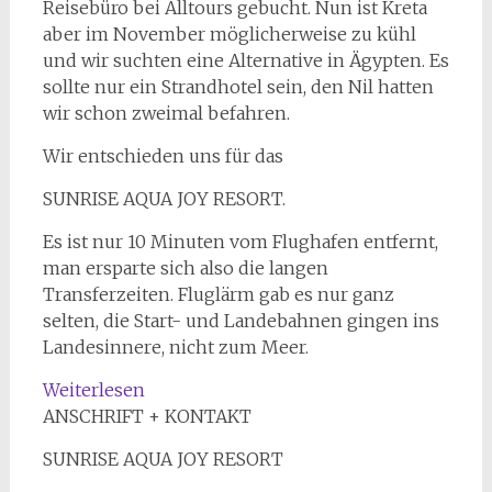
Reisebüro bei Alltours gebucht. Nun ist Kreta
aber im November möglicherweise zu kühl
und wir suchten eine Alternative in Ägypten. Es
sollte nur ein Strandhotel sein, den Nil hatten
wir schon zweimal befahren.
Wir entschieden uns für das
SUNRISE AQUA JOY RESORT.
Es ist nur 10 Minuten vom Flughafen entfernt,
man ersparte sich also die langen
Transferzeiten. Fluglärm gab es nur ganz
selten, die Start- und Landebahnen gingen ins
Landesinnere, nicht zum Meer.
:
Weiterlesen
Weihnachtsdeko
ANSCHRIFT + KONTAKT
bei
SUNRISE AQUA JOY RESORT
30