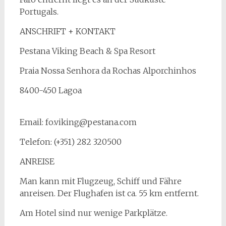
Portugals.
ANSCHRIFT + KONTAKT
Pestana Viking Beach & Spa Resort
Praia Nossa Senhora da Rochas Alporchinhos
8400-450 Lagoa
Email: fo.viking@pestana.com
Telefon: (+351) 282 320500
ANREISE
Man kann mit Flugzeug, Schiff und Fähre
anreisen. Der Flughafen ist ca. 55 km entfernt.
Am Hotel sind nur wenige Parkplätze.