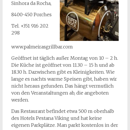
Sinhora da Rocha,
8400-450 Porches
Tel. +351 916 202
298
www.palmeirasgrillbar.com
Geöffnet ist täglich außer Montag von 10 – 2 h.
Die Küche ist geöffnet von 11.30 – 15 h und ab
18.30 h. Dazwischen gibt es Kleinigkeiten. Wie
lange es nachts warme Speisen gibt, haben wir
nicht heraus gefunden. Das hängt vermutlich
von den Veranstaltungen ab, die angeboten
werden.
Das Restaurant befindet etwa 500 m oberhalb
des Hotels Pestana Viking und hat keine
eigenen Parkplätze. Man parkt kostenlos in der