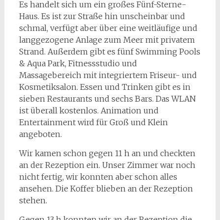
Es handelt sich um ein großes Fünf-Sterne-
Haus. Es ist zur Straße hin unscheinbar und
schmal, verfügt aber über eine weitläufige und
langgezogene Anlage zum Meer mit privatem
Strand. Außerdem gibt es fünf Swimming Pools
& Aqua Park, Fitnessstudio und
Massagebereich mit integriertem Friseur- und
Kosmetiksalon. Essen und Trinken gibt es in
sieben Restaurants und sechs Bars. Das WLAN
ist überall kostenlos. Animation und
Entertainment wird für Groß und Klein
angeboten.
Wir kamen schon gegen 11 h an und checkten
an der Rezeption ein. Unser Zimmer war noch
nicht fertig, wir konnten aber schon alles
ansehen. Die Koffer blieben an der Rezeption
stehen.
Gegen 13 h konnten wir an der Rezeption die