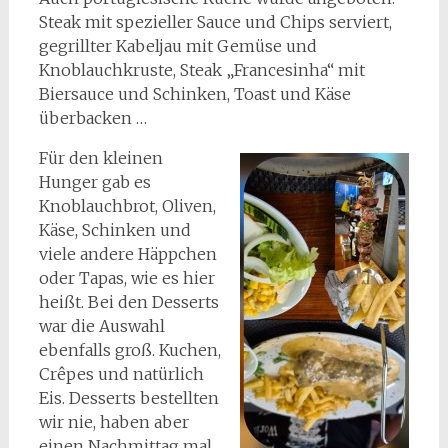
Steak mit spezieller Sauce und Chips serviert,
gegrillter Kabeljau mit Gemüse und
Knoblauchkruste, Steak „Francesinha“ mit
Biersauce und Schinken, Toast und Käse
überbacken …
Für den kleinen
Hunger gab es
Knoblauchbrot, Oliven,
Käse, Schinken und
viele andere Häppchen
oder Tapas, wie es hier
heißt. Bei den Desserts
war die Auswahl
ebenfalls groß. Kuchen,
Crêpes und natürlich
Eis. Desserts bestellten
wir nie, haben aber
einen Nachmittag mal