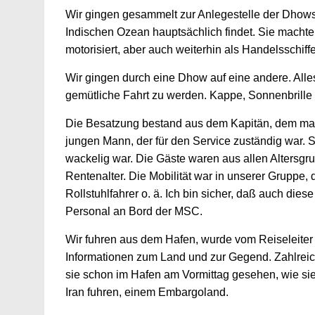
Wir gingen gesammelt zur Anlegestelle der Dhows.
Indischen Ozean hauptsächlich findet. Sie machte
motorisiert, aber auch weiterhin als Handelsschiff
Wir gingen durch eine Dhow auf eine andere. Alle
gemütliche Fahrt zu werden. Kappe, Sonnenbrill
Die Besatzung bestand aus dem Kapitän, dem man
jungen Mann, der für den Service zuständig war. 
wackelig war. Die Gäste waren aus allen Altersgr
Rentenalter. Die Mobilität war in unserer Gruppe, 
Rollstuhlfahrer o. ä. Ich bin sicher, daß auch die
Personal an Bord der MSC.
Wir fuhren aus dem Hafen, wurde vom Reiseleiter 
Informationen zum Land und zur Gegend. Zahlreich
sie schon im Hafen am Vormittag gesehen, wie sie
Iran fuhren, einem Embargoland.