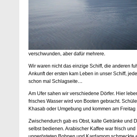
verschwunden, aber dafür mehrere.
Wir waren nicht das einzige Schiff, die anderen fu
Ankunft der ersten kam Leben in unser Schiff, jed
schon mal Schlagseite…
Am Ufer sahen wir verschiedene Dörfer. Hier lebe
frisches Wasser wird von Booten gebracht. Schüle
Khasab oder Umgebung und kommen am Freitag 
Zwischendurch gab es Obst, kalte Getränke und Da
selbst bedienen. Arabischer Kaffee war frisch un
ungerösteten Bohnen und Kardamom schmeckte es 