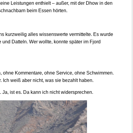
eine Leistungen enthielt – außer, mit der Dhow in den
ischnachbarn beim Essen hörten.
s kurzweilig alles wissenswerte vermittelte. Es wurde
e und Datteln. Wer wollte, konnte später im Fjord
en, ohne Kommentare, ohne Service, ohne Schwimmen.
 Ich weiß aber nicht, was sie bezahlt haben.
“. Ja, ist es. Da kann ich nicht widersprechen.