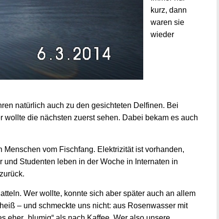
kurz, dann
waren sie
wieder
hren natürlich auch zu den gesichteten Delfinen. Bei
er wollte die nächsten zuerst sehen. Dabei bekam es auch
n Menschen vom Fischfang. Elektrizität ist vorhanden,
r und Studenten leben in der Woche in Internaten in
zurück.
tteln. Wer wollte, konnte sich aber später auch an allem
d heiß – und schmeckte uns nicht: aus Rosenwasser mit
eher „blumig“ als nach Kaffee. Wer also unsere