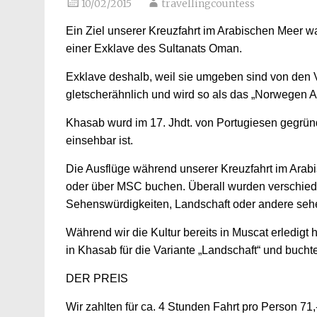
10/02/2015
travellingcountess
Ein Ziel unserer Kreuzfahrt im Arabischen Meer 
einer Exklave des Sultanats Oman.
Exklave deshalb, weil sie umgeben sind von den V
gletscherähnlich und wird so als das „Norwegen A
Khasab wurd im 17. Jhdt. von Portugiesen gegründ
einsehbar ist.
Die Ausflüge während unserer Kreuzfahrt im Arab
oder über MSC buchen. Überall wurden verschied
Sehenswürdigkeiten, Landschaft oder andere seh
Während wir die Kultur bereits in Muscat erledig
in Khasab für die Variante „Landschaft“ und buchte
DER PREIS
Wir zahlten für ca. 4 Stunden Fahrt pro Person 71,-