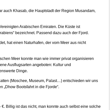
war auch Khasab, die Hauptstadt der Region Musandam,
ereinigten Arabischen Emiraten. Die Küste ist
rabiens“ bezeichnet. Passend dazu auch der Fjord.
et, hat einen Naturhafen, der vom Meer aus nicht
ischen Meer konnte man wie immer privat organisieren
ene Ausflugsarten angeboten: Kultur und
enswerte Dinge.
t hatten (Moschee, Museum, Palast…) entschieden wir uns
n „Dhow Bootsfahrt in die Fjorde“.
 €. Billig ist das nicht, man konnte auch selbst eine solche