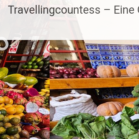
Zum
Travellingcountess – Eine G
Inhalt
springen