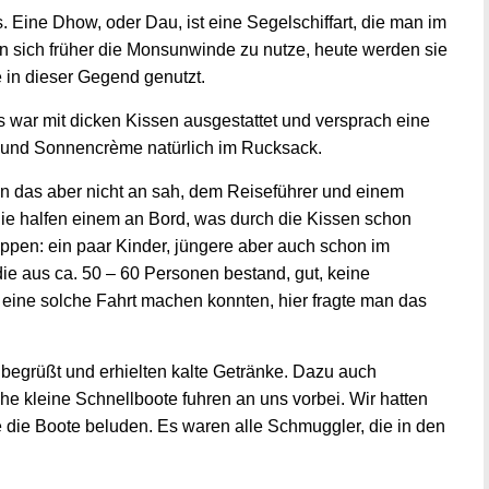
 Eine Dhow, oder Dau, ist eine Segelschiffart, die man im
n sich früher die Monsunwinde zu nutze, heute werden sie
e in dieser Gegend genutzt.
s war mit dicken Kissen ausgestattet und versprach eine
e und Sonnencrème natürlich im Rucksack.
 das aber nicht an sah, dem Reiseführer und einem
Sie halfen einem an Bord, was durch die Kissen schon
uppen: ein paar Kinder, jüngere aber auch schon im
die aus ca. 50 – 60 Personen bestand, gut, keine
se eine solche Fahrt machen konnten, hier fragte man das
begrüßt und erhielten kalte Getränke. Dazu auch
e kleine Schnellboote fuhren an uns vorbei. Wir hatten
 die Boote beluden. Es waren alle Schmuggler, die in den