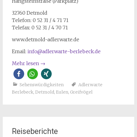
Hangsteinstraße (Parkplatz)
32760 Detmold
Telefon: 0 52 31 / 4 71 71
Telefax: 0 52 31 / 4 70 71
www.detmold-adlerwarte.de
Email:
info@adlerwarte-berlebeck.de
Mehr lesen
→
Sehenswürdigkeiten
Adlerwarte
Berlebeck
,
Detmold
,
Eulen
,
Greifvögel
Reiseberichte