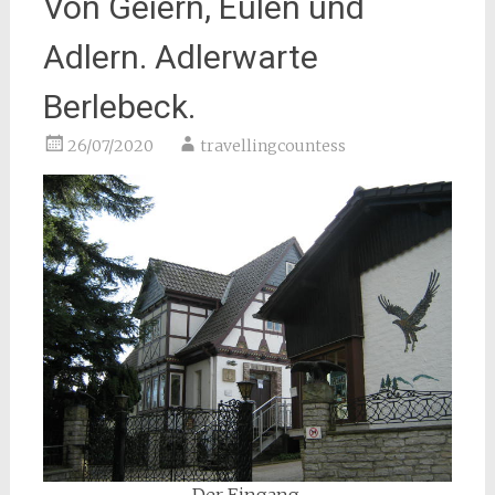
Von Geiern, Eulen und
Adlern. Adlerwarte
Berlebeck.
26/07/2020
travellingcountess