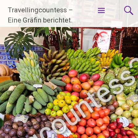
Zum
Travellingcountess –
Inhalt
springen
Eine Gräfin berichtet.