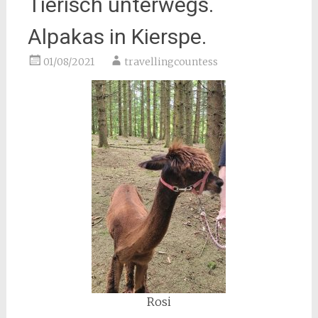
Tierisch unterwegs.
Alpakas in Kierspe.
01/08/2021
travellingcountess
Rosi