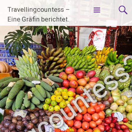
Zum
Travellingcountess –
Inhalt
springen
Eine Gräfin berichtet.