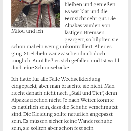
bleiben und genießen.
Es war klar und die
Fernsicht sehr gut. Die
Alpakas wurden von
Milou und ich
lästigen Bremsen
geärgert, so hüpften sie
schon mal ein wenig unkontrolliert. Aber es
ging. Streicheln war zwischendurch doch
möglich, Anni ließ es sich gefallen und ist wohl
doch eine Schmusebacke.
Ich hatte für alle Fälle Wechselkleidung
eingepackt, aber man brauchte sie nicht. Man
riecht danach nicht nach „Stall und Tier“, denn
Alpakas riechen nicht. Je nach Wetter könnte
es natürlich sein, dass die Schuhe verschmutzt
sind. Die Kleidung sollte natürlich angepasst
sein. Es müssen sicher keine Wanderschuhe
sein, sie sollten aber schon fest sein.