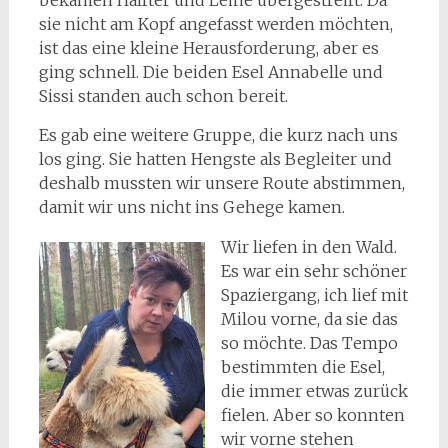
bekamen Halfter und Leine übergestreift. Da
sie nicht am Kopf angefasst werden möchten,
ist das eine kleine Herausforderung, aber es
ging schnell. Die beiden Esel Annabelle und
Sissi standen auch schon bereit.
Es gab eine weitere Gruppe, die kurz nach uns
los ging. Sie hatten Hengste als Begleiter und
deshalb mussten wir unsere Route abstimmen,
damit wir uns nicht ins Gehege kamen.
Wir liefen in den Wald.
Es war ein sehr schöner
Spaziergang, ich lief mit
Milou vorne, da sie das
so möchte. Das Tempo
bestimmten die Esel,
die immer etwas zurück
fielen. Aber so konnten
wir vorne stehen