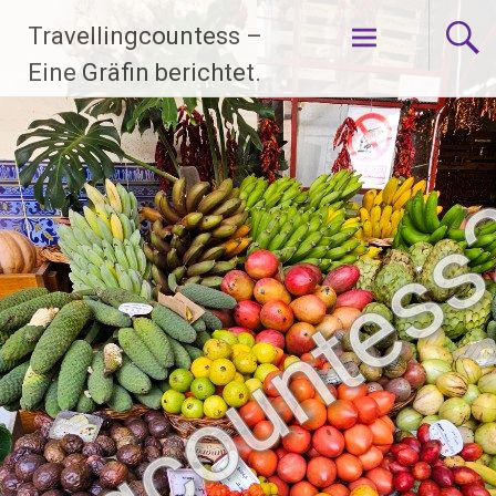
Zum
Travellingcountess –
Inhalt
springen
Eine Gräfin berichtet.