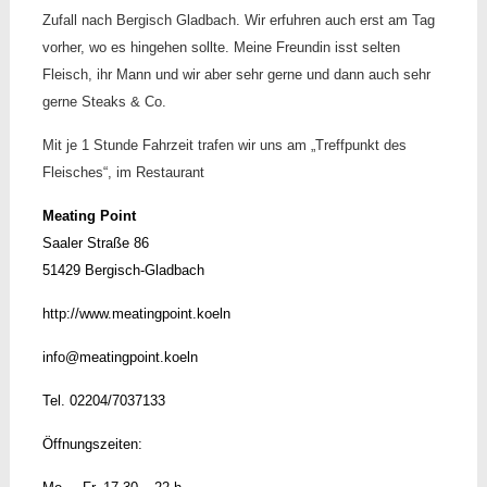
Zufall nach Bergisch Gladbach. Wir erfuhren auch erst am Tag
vorher, wo es hingehen sollte. Meine Freundin isst selten
Fleisch, ihr Mann und wir aber sehr gerne und dann auch sehr
gerne Steaks & Co.
Mit je 1 Stunde Fahrzeit trafen wir uns am „Treffpunkt des
Fleisches“, im Restaurant
Meating Point
Saaler Straße 86
51429 Bergisch-Gladbach
http://www.meatingpoint.koeln
info@meatingpoint.koeln
Tel. 02204/7037133
Öffnungszeiten: