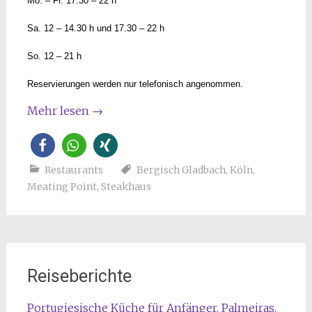
Mo. – Fr. 17.30 – 22 h
Sa. 12 – 14.30 h und 17.30 – 22 h
So. 12 – 21 h
Reservierungen werden nur telefonisch angenommen.
Mehr lesen
→
Restaurants
Bergisch Gladbach
,
Köln
,
Meating Point
,
Steakhaus
Reiseberichte
Portugiesische Küche für Anfänger. Palmeiras.