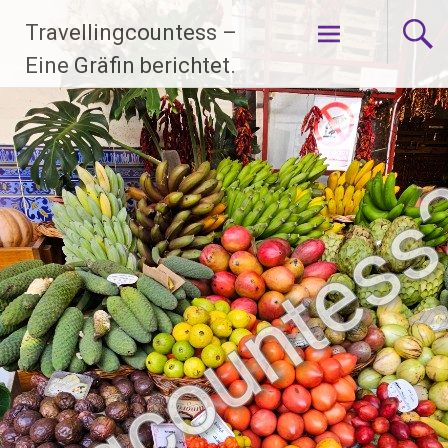
Zum
Travellingcountess –
Inhalt
springen
Eine Gräfin berichtet.