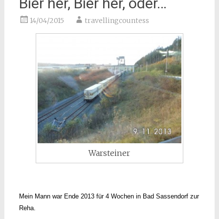
Bier her, Bier her, oder…
14/04/2015
travellingcountess
Warsteiner
Mein Mann war Ende 2013 für 4 Wochen in Bad Sassendorf zur
Reha.