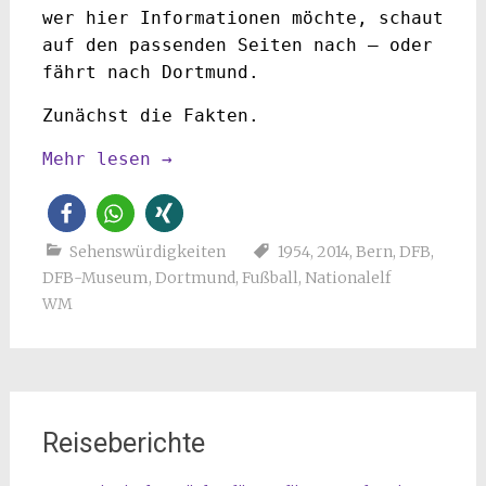
wer hier Informationen möchte, schaut
auf den passenden Seiten nach – oder
fährt nach Dortmund.
Zunächst die Fakten.
Mehr lesen
→
Sehenswürdigkeiten
1954
,
2014
,
Bern
,
DFB
,
DFB-Museum
,
Dortmund
,
Fußball
,
Nationalelf
WM
Reiseberichte