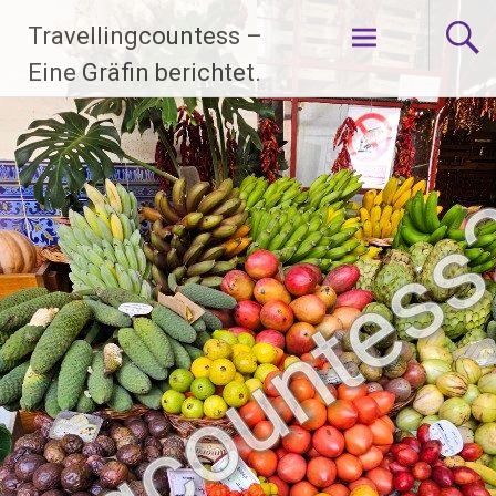
Zum
Travellingcountess –
Inhalt
springen
Eine Gräfin berichtet.