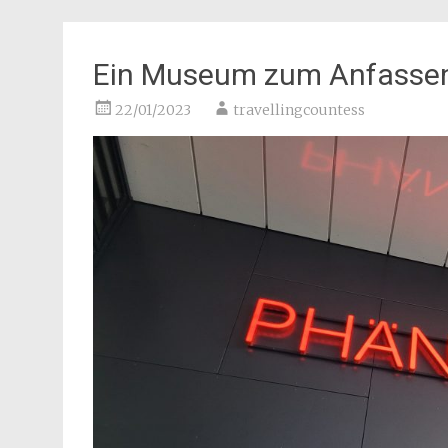
Ein Museum zum Anfassen
22/01/2023
travellingcountess