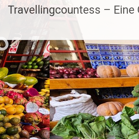
Zum
Travellingcountess – Eine G
Inhalt
springen