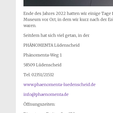
Ende des Jahres 2022 hatten wir einige Tage 
Museum vor Ort, in dem wir kurz nach der Er
waren.
Seitdem hat sich viel getan, in der
PHÄNOMENTA Lüdenscheid
Phänomenta-Weg 1
58509 Lüdenscheid
Tel. 02351/21532
www.phaenomenta-luedenscheid.de
info@phaenomenta.de
Öffnungszeiten: