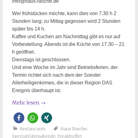
info@haus-rasche.de
Wer frühstücken möchte, kann dies von 7.30 h 2
Stunden lang; zu Mittag gegessen wird 2 Stunden
später bis 14 h.
Kaffee und Kuchen am Nachmittag gibt es nur auf
Vorbestellung. Abends ist die Küche von 17.30 – 21
h geöffnet.
Dienstags ist geschlossen.
Und eine Woche im Jahr sind Betriebsferien, der
Termin richtet sich nach dem der Soester
Allerheiligenkirmes, die in dieser Region DAS
Ereignis überhaupt ist.
Mehr lesen
→
Restaurants
Haus Rasche
,
Spezialitätenabende
,
Steakbuffet