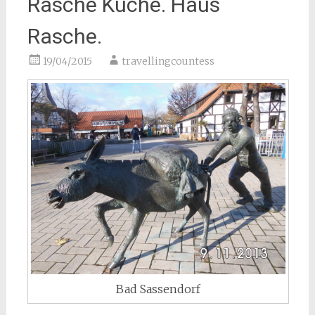
Rasche Küche. Haus
Rasche.
19/04/2015
travellingcountess
Bad Sassendorf