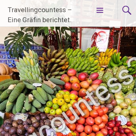
Zum
Travellingcountess –
Inhalt
springen
Eine Gräfin berichtet.