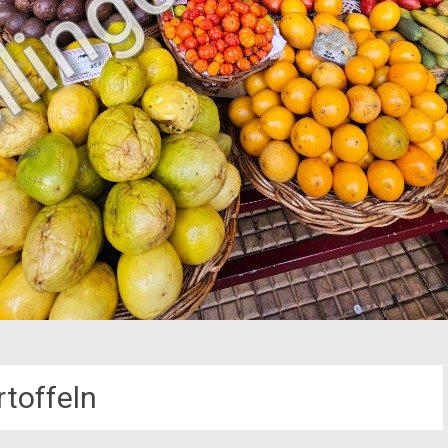
rtoffeln