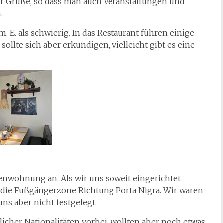
r Grüße, so dass man auch Veranstaltungen und
.
m. E. als schwierig. In das Restaurant führen einige
 sollte sich aber erkundigen, vielleicht gibt es eine
enwohnung an. Als wir uns soweit eingerichtet
n die Fußgängerzone Richtung Porta Nigra. Wir waren
ns aber nicht festgelegt.
icher Nationalitäten vorbei, wollten aber noch etwas