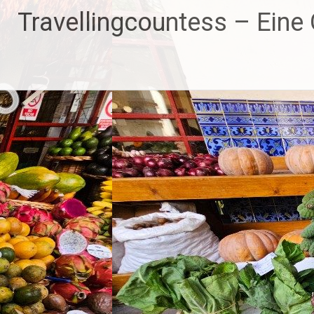
Zum
Travellingcountess – Eine G
Inhalt
springen