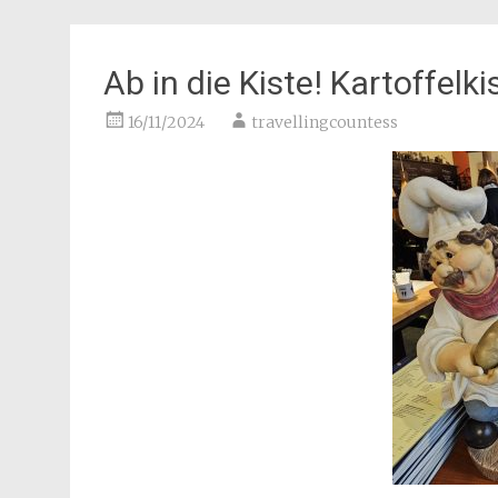
Ab in die Kiste! Kartoffelkis
16/11/2024
travellingcountess