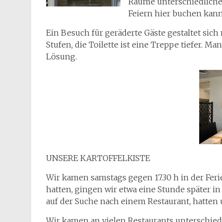
Räume unterschiedliche
Feiern hier buchen kann
Ein Besuch für geräderte Gäste gestaltet sich 
Stufen, die Toilette ist eine Treppe tiefer. Man
Lösung.
UNSERE KARTOFFELKISTE
Wir kamen samstags gegen 17.30 h in der Feri
hatten, gingen wir etwa eine Stunde später i
auf der Suche nach einem Restaurant, hatten u
Wir kamen an vielen Restaurants unterschiedl