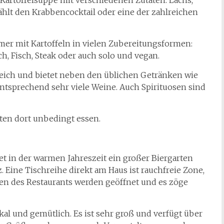
Kartoffelsuppe mit verschiedenen Zutaten: Lachs,
hlt den Krabbencocktail oder eine der zahlreichen
mmer mit Kartoffeln in vielen Zubereitungsformen:
h, Fisch, Steak oder auch solo und vegan.
reich und bietet neben den üblichen Getränken wie
 entsprechend sehr viele Weine. Auch Spirituosen sind
ten dort unbedingt essen.
et in der warmen Jahreszeit ein großer Biergarten
. Eine Tischreihe direkt am Haus ist rauchfreie Zone,
en des Restaurants werden geöffnet und es zöge
ikal und gemütlich. Es ist sehr groß und verfügt über