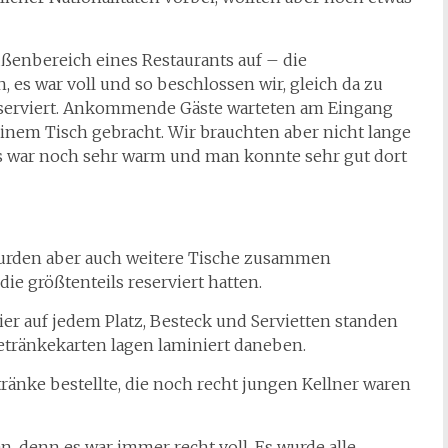
ußenbereich eines Restaurants auf – die
, es war voll und so beschlossen wir, gleich da zu
reserviert. Ankommende Gäste warteten am Eingang
nem Tisch gebracht. Wir brauchten aber nicht lange
 Es war noch sehr warm und man konnte sehr gut dort
 wurden aber auch weitere Tische zusammen
ie größtenteils reserviert hatten.
ier auf jedem Platz, Besteck und Servietten standen
etränkekarten lagen laminiert daneben.
ränke bestellte, die noch recht jungen Kellner waren
, denn es war immer recht voll. Es wurde alle