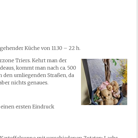
chgehender Küche von 11.30 – 22 h.
rzone Triers. Kehrt man der
adeaus, kommt man nach ca. 500
in den umliegenden Straßen, da
aber nichts genaues.
 einen ersten Eindruck