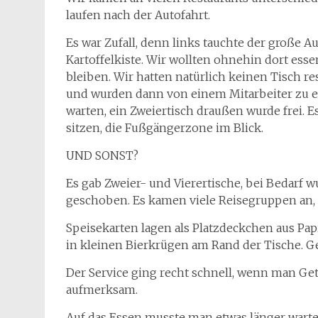
laufen nach der Autofahrt.
Es war Zufall, denn links tauchte der große A
Kartoffelkiste. Wir wollten ohnehin dort essen
bleiben. Wir hatten natürlich keinen Tisch 
und wurden dann von einem Mitarbeiter zu ei
warten, ein Zweiertisch draußen wurde frei.
sitzen, die Fußgängerzone im Blick.
UND SONST?
Es gab Zweier- und Vierertische, bei Bedarf
geschoben. Es kamen viele Reisegruppen an, d
Speisekarten lagen als Platzdeckchen aus Pap
in kleinen Bierkrügen am Rand der Tische. G
Der Service ging recht schnell, wenn man Get
aufmerksam.
Auf das Essen musste man etwas länger warten