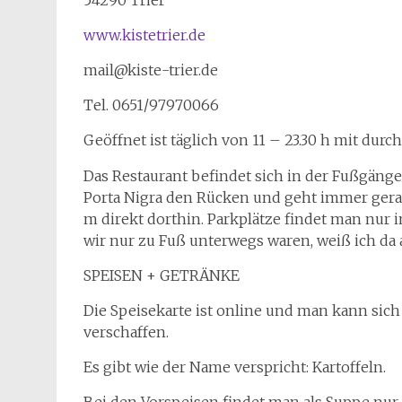
54290 Trier
www.kistetrier.de
mail@kiste-trier.de
Tel. 0651/97970066
Geöffnet ist täglich von 11 – 23.30 h mit dur
Das Restaurant befindet sich in der Fußgänge
Porta Nigra den Rücken und geht immer ger
m direkt dorthin. Parkplätze findet man nur 
wir nur zu Fuß unterwegs waren, weiß ich da 
SPEISEN + GETRÄNKE
Die Speisekarte ist online und man kann sich
verschaffen.
Es gibt wie der Name verspricht: Kartoffeln.