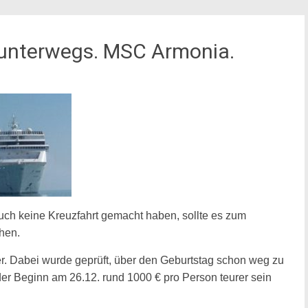
k unterwegs. MSC Armonia.
ch keine Kreuzfahrt gemacht haben, sollte es zum
hen.
r. Dabei wurde geprüft, über den Geburtstag schon weg zu
s der Beginn am 26.12. rund 1000 € pro Person teurer sein