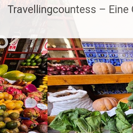
Zum
Travellingcountess – Eine G
Inhalt
springen