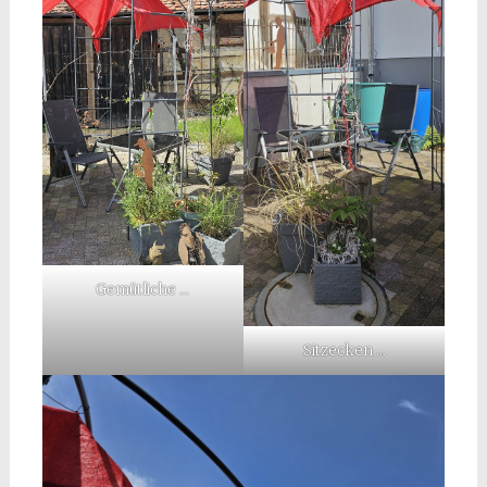
Gemütliche …
Sitzecken …