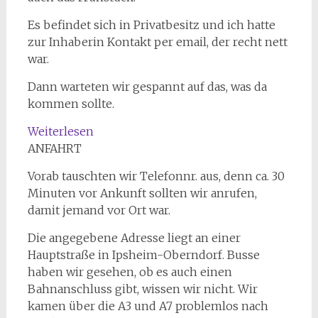
Es befindet sich in Privatbesitz und ich hatte
zur Inhaberin Kontakt per email, der recht nett
war.
Dann warteten wir gespannt auf das, was da
kommen sollte.
:
Weiterlesen
Übernachtung
ANFAHRT
mal
Vorab tauschten wir Telefonnr. aus, denn ca. 30
anders.
Minuten vor Ankunft sollten wir anrufen,
Holzfass.
damit jemand vor Ort war.
Ipsheim.
Die angegebene Adresse liegt an einer
Hauptstraße in Ipsheim-Oberndorf. Busse
haben wir gesehen, ob es auch einen
Bahnanschluss gibt, wissen wir nicht. Wir
kamen über die A3 und A7 problemlos nach