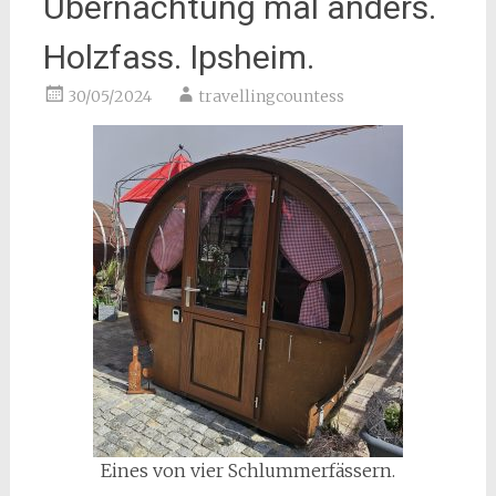
Übernachtung mal anders.
Holzfass. Ipsheim.
30/05/2024
travellingcountess
Eines von vier Schlummerfässern.