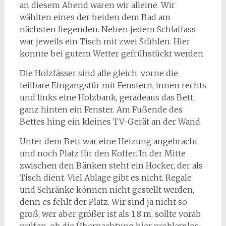
an diesem Abend waren wir alleine. Wir
wählten eines der beiden dem Bad am
nächsten liegenden. Neben jedem Schlaffass
war jeweils ein Tisch mit zwei Stühlen. Hier
konnte bei gutem Wetter gefrühstückt werden.
Die Holzfässer sind alle gleich: vorne die
teilbare Eingangstür mit Fenstern, innen rechts
und links eine Holzbank, geradeaus das Bett,
ganz hinten ein Fenster. Am Fußende des
Bettes hing ein kleines TV-Gerät an der Wand.
Unter dem Bett war eine Heizung angebracht
und noch Platz für den Koffer. In der Mitte
zwischen den Bänken steht ein Hocker, der als
Tisch dient. Viel Ablage gibt es nicht. Regale
und Schränke können nicht gestellt werden,
denn es fehlt der Platz. Wir sind ja nicht so
groß, wer aber größer ist als 1,8 m, sollte vorab
prüfen, ob die Übernachtung hier problemlos