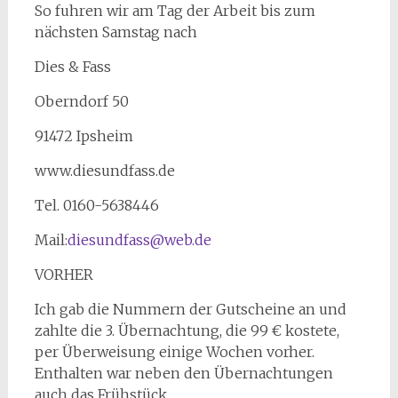
So fuhren wir am Tag der Arbeit bis zum
nächsten Samstag nach
Dies & Fass
Oberndorf 50
91472 Ipsheim
​www.diesundfass.de
Tel. 0160-5638446
​Mail:
diesundfass@web.de
VORHER
Ich gab die Nummern der Gutscheine an und
zahlte die 3. Übernachtung, die 99 € kostete,
per Überweisung einige Wochen vorher.
Enthalten war neben den Übernachtungen
auch das Frühstück.