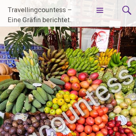
Zum
Travellingcountess –
Inhalt
springen
Eine Gräfin berichtet.