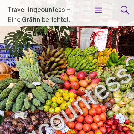
Zum
Travellingcountess –
Inhalt
springen
Eine Gräfin berichtet.