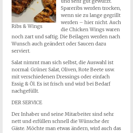
und sehr gut gewürzt.
Spareribs werden trocken,
wenn sie zu lange gegrillt
werden – hier nicht. Auch
Ribs & Wings
die Chicken Wings waren
noch zart und saftig. Die Beilagen werden nach
Wunsch auch geändert oder Saucen dazu
serviert.
Salat nimmt man sich selbst, die Auswahl ist
normal: Grüner Salat, Oliven, Rote Beete usw.
mit verschiedenen Dressings oder einfach
Essig & Öl. Es ist frisch und wird bei Bedarf
nachgefüllt.
DER SERVICE
Der Inhaber und seine Mitarbeiter sind sehr
nett und erfüllen schnell die Wünsche der
Gäste. Möchte man etwas ändern, wird auch das