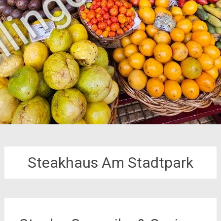
Steakhaus Am Stadtpark