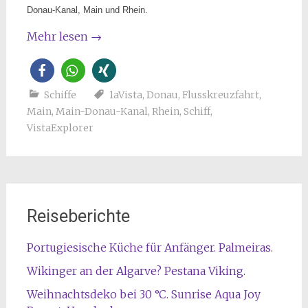
Donau-Kanal, Main und Rhein.
Mehr lesen
→
Schiffe
1aVista
,
Donau
,
Flusskreuzfahrt
,
Main
,
Main-Donau-Kanal
,
Rhein
,
Schiff
,
VistaExplorer
Reiseberichte
Portugiesische Küche für Anfänger. Palmeiras.
Wikinger an der Algarve? Pestana Viking.
Weihnachtsdeko bei 30 °C. Sunrise Aqua Joy