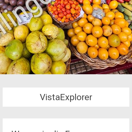
VistaExplorer