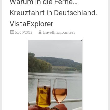
Warum in die Ferne…
Kreuzfahrt in Deutschland.
VistaExplorer
16/09/2018
travellingcountess