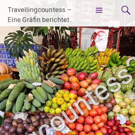
Zum
Travellingcountess –
Inhalt
springen
Eine Gräfin berichtet.