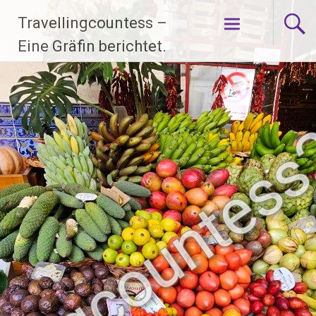
Zum
Travellingcountess –
Inhalt
springen
Eine Gräfin berichtet.