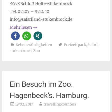
33758 Schloß Holte-Stukenbrock
Tel. 05207 – 9524 10
info@safariland-stukenbrock.de
Mehr lesen
→
Sehenswürdigkeiten
Freizeitpark
,
Safari
,
stukenbrock
,
Zoo
Ein Besuch im Zoo.
Hagenbeck’s. Hamburg.
19/02/2017
travellingcountess