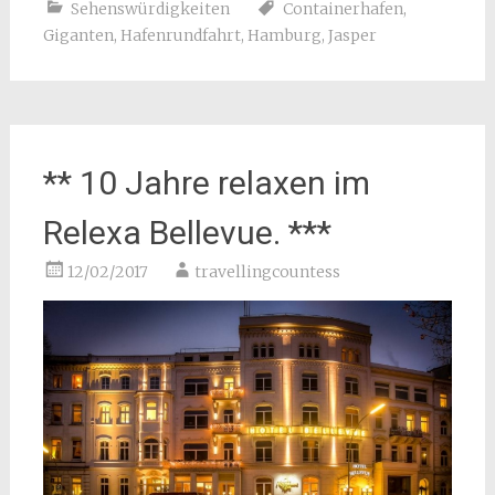
Sehenswürdigkeiten
Containerhafen
,
Giganten
,
Hafenrundfahrt
,
Hamburg
,
Jasper
** 10 Jahre relaxen im
Relexa Bellevue. ***
12/02/2017
travellingcountess