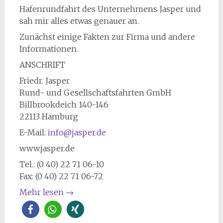
Hafenrundfahrt des Unternehmens Jasper und
sah mir alles etwas genauer an.
Zunächst einige Fakten zur Firma und andere
Informationen.
ANSCHRIFT
Friedr. Jasper
Rund- und Gesellschaftsfahrten GmbH
Billbrookdeich 140-146
22113 Hamburg
E-Mail:
info@jasper.de
www.jasper.de
Tel.: (0 40) 22 71 06-10
Fax: (0 40) 22 71 06-72
Mehr lesen
→