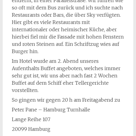
entfernt, in einer Parallelstraße. Wir fuhren wie
so oft mit dem Bus zurück und ich suchte nach
Restaurants oder Bars, die über Sky verfügten.
Hier gibt es viele Restaurants mit
internationaler oder heimischer Küche, aber
hierbei fiel mir die Fassade mit hohen Fenstern
und roten Steinen auf. Ein Schriftzug wies auf
Burger hin.
Im Hotel wurde am 2. Abend unseres
Aufenthalts Buffet angeboten, welches immer
sehr gut ist, wir uns aber nach fast 2 Wochen
Buffet auf dem Schiff eher Tellergerichte
vorstellten.
So gingen wir gegen 20 h am Freitagabend zu
Peter Pane – Hamburg Turnhalle
Lange Reihe 107
20099 Hamburg