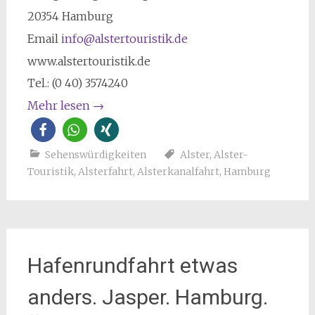
20354 Hamburg
Email
info@alstertouristik.de
www.alstertouristik.de
Tel.: (0 40) 3574240
Mehr lesen
→
Sehenswürdigkeiten
Alster
,
Alster-
Touristik
,
Alsterfahrt
,
Alsterkanalfahrt
,
Hamburg
Hafenrundfahrt etwas
anders. Jasper. Hamburg.