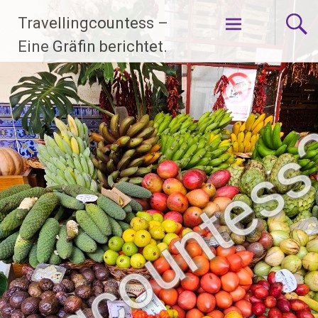
Zum
Travellingcountess –
Inhalt
springen
Eine Gräfin berichtet.