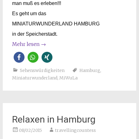
man muß es erleben!!!
Es geht um das
MINIATURWUNDERLAND HAMBURG
in der Speicherstadt.
Mehr lesen
→
Sehenswürdigkeiten
Hamburg
,
Miniaturwunderland
,
MiWuLa
Relaxen in Hamburg
08/02/2015
travellingcountess