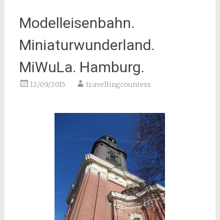
Modelleisenbahn.
Miniaturwunderland.
MiWuLa. Hamburg.
12/09/2015
travellingcountess