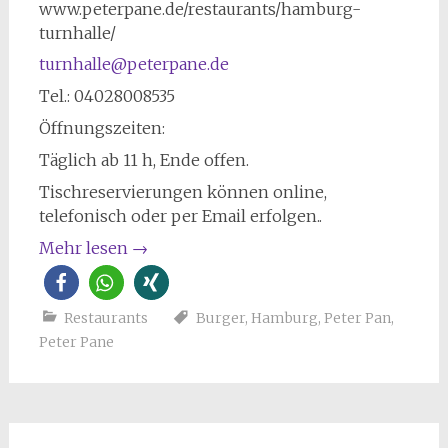
www.peterpane.de/restaurants/hamburg-
turnhalle/
turnhalle@peterpane.de
Tel.: 04028008535
Öffnungszeiten:
Täglich ab 11 h, Ende offen.
Tischreservierungen können online,
telefonisch oder per Email erfolgen..
Mehr lesen
→
Restaurants
Burger
,
Hamburg
,
Peter Pan
,
Peter Pane