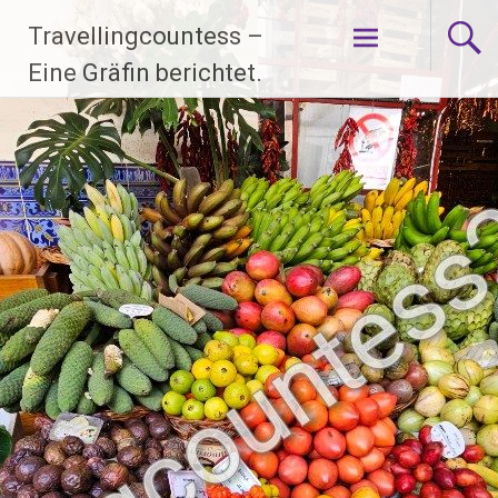
Zum
Travellingcountess –
Inhalt
springen
Eine Gräfin berichtet.