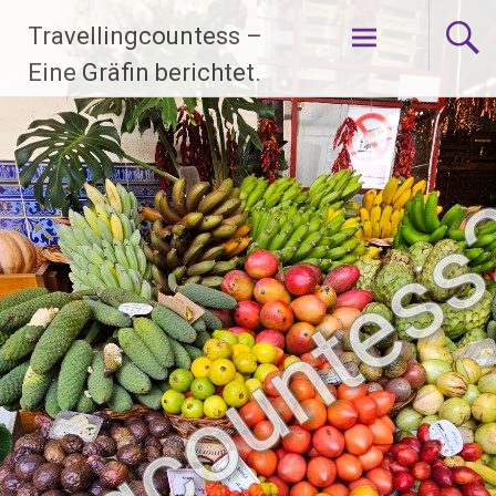
Zum
Travellingcountess –
Inhalt
springen
Eine Gräfin berichtet.