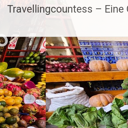
Zum
Travellingcountess – Eine G
Inhalt
springen