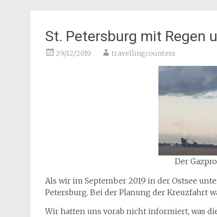
St. Petersburg mit Regen un
29/12/2019
travellingcountess
Der Gazpr
Als wir im September 2019 in der Ostsee unte
Petersburg. Bei der Planung der Kreuzfahrt wa
Wir hatten uns vorab nicht informiert, was d