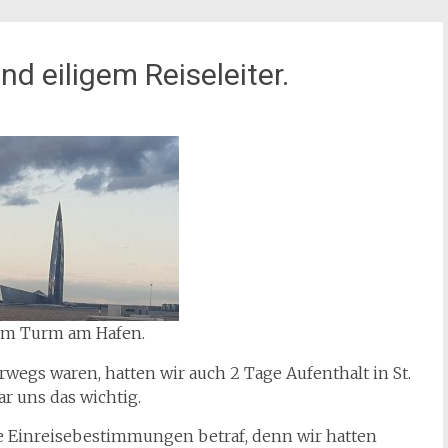
d eiligem Reiseleiter.
om Turm am Hafen.
rwegs waren, hatten wir auch 2 Tage Aufenthalt in St.
r uns das wichtig.
ie Einreisebestimmungen betraf, denn wir hatten