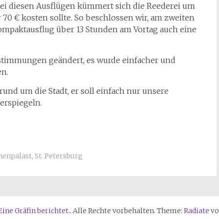
ei diesen Ausflügen kümmert sich die Reederei um
r 70 € kosten sollte. So beschlossen wir, am zweiten
ompaktausflug über 13 Stunden am Vortag auch eine
stimmungen geändert, es wurde einfacher und
en.
rund um die Stadt, er soll einfach nur unsere
erspiegeln.
nenpalast
,
St. Petersburg
ine Gräfin berichtet.
. Alle Rechte vorbehalten. Theme:
Radiate
vo