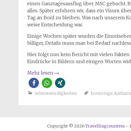
einen Ganztagesausflug über MSC gebucht. B
alles. Später erfuhren wir, dass ein Visum übe
Tag an Bord zu bleiben. Was nach unserem K
weise Entscheidung war.
Einige Wochen später wurden die Einreisebe
billiger, Details muss man bei Bedarf nachles
Hier folgt nun kein Bericht mit vielen Fakten 
Eindrücke in Bildern und einigen Worten wid
Mehr lesen
→
Sehenswürdigkeiten
Eremitage
,
Kathari
Copyright © 2026
Travellingcountess – E