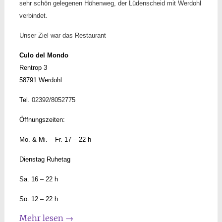
sehr schön gelegenen Höhenweg, der Lüdenscheid mit Werdohl
verbindet.
Unser Ziel war das Restaurant
Culo del Mondo
Rentrop 3
58791 Werdohl
Tel.
02392/8052775
Öffnungszeiten:
Mo. & Mi. – Fr. 17 – 22 h
Dienstag Ruhetag
Sa. 16 – 22 h
So. 12 – 22 h
Mehr lesen
→