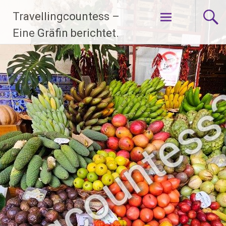
Zum
Travellingcountess –
Inhalt
springen
Eine Gräfin berichtet.