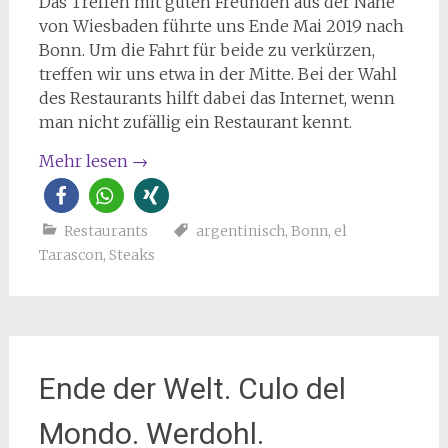
Das Treffen mit guten Freunden aus der Nähe
von Wiesbaden führte uns Ende Mai 2019 nach
Bonn. Um die Fahrt für beide zu verkürzen,
treffen wir uns etwa in der Mitte. Bei der Wahl
des Restaurants hilft dabei das Internet, wenn
man nicht zufällig ein Restaurant kennt.
Mehr lesen
→
Restaurants
argentinisch
,
Bonn
,
el
Tarascon
,
Steaks
Ende der Welt. Culo del
Mondo. Werdohl.