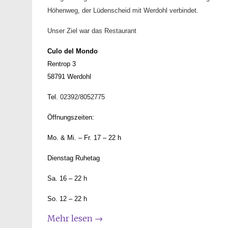
Höhenweg, der Lüdenscheid mit Werdohl verbindet.
Unser Ziel war das Restaurant
Culo del Mondo
Rentrop 3
58791 Werdohl
Tel.
02392/8052775
Öffnungszeiten:
Mo. & Mi. – Fr. 17 – 22 h
Dienstag Ruhetag
Sa. 16 – 22 h
So. 12 – 22 h
Mehr lesen
→