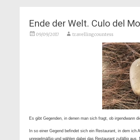
Ende der Welt. Culo del M
09/09/2017
travellingcountess
Es gibt Gegenden, in denen man sich fragt, ob irgendwann die
In so einer Gegend befindet sich ein Restaurant, in dem ich
unregelmäßig und wählen dabei das Restaurant zufällig aus. 