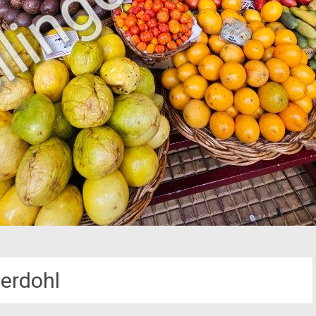
erdohl