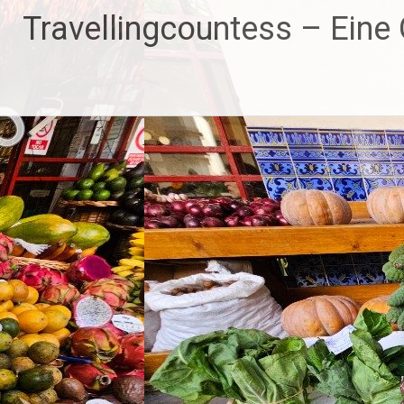
Zum
Travellingcountess – Eine G
Inhalt
springen