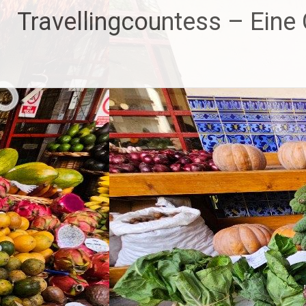
Zum
Travellingcountess – Eine G
Inhalt
springen