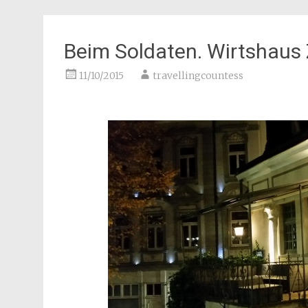
Beim Soldaten. Wirtshaus
11/10/2015
travellingcountess