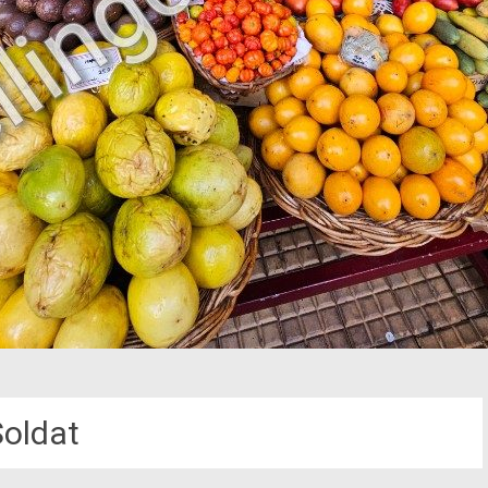
Soldat