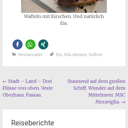
Waffeln mit Kirschen. Und natürlich
Eis.
Restaurants
Eis
,
Märcheneis
,
Softeis
Beitragsnavigation
←
Stadt – Land – Drei
Staunend auf dem großen
Flüsse von oben. Veste
Schiff. Wunder auf dem
Oberhaus. Passau.
Mittelmeer. MSC
Meraviglia.
→
Reiseberichte