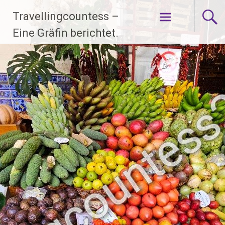
Zum
Travellingcountess –
Inhalt
springen
Eine Gräfin berichtet.