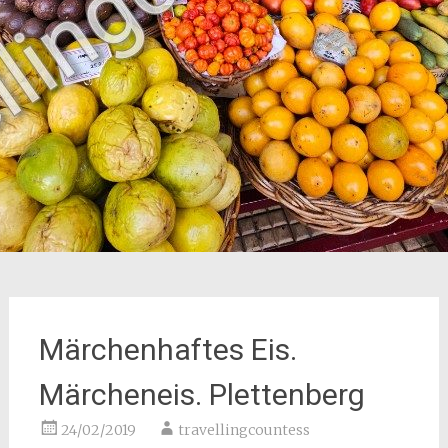
Märchenhaftes Eis.
Märcheneis. Plettenberg
24/02/2019
travellingcountess