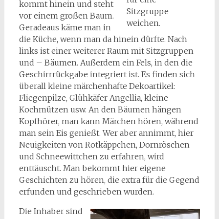
kommt hinein und steht
Sitzgruppe
vor einem großen Baum.
weichen.
Geradeaus käme man in
die Küche, wenn man da hinein dürfte. Nach
links ist einer weiterer Raum mit Sitzgruppen
und – Bäumen. Außerdem ein Fels, in den die
Geschirrrückgabe integriert ist. Es finden sich
überall kleine märchenhafte Dekoartikel:
Fliegenpilze, Glühkäfer Angellia, kleine
Kochmützen usw. An den Bäumen hängen
Kopfhörer, man kann Märchen hören, während
man sein Eis genießt. Wer aber annimmt, hier
Neuigkeiten von Rotkäppchen, Dornröschen
und Schneewittchen zu erfahren, wird
enttäuscht. Man bekommt hier eigene
Geschichten zu hören, die extra für die Gegend
erfunden und geschrieben wurden.
Die Inhaber sind