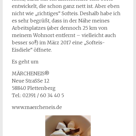
entwickelt, die schon ganz nett ist. Aber eben
nicht wie „richtiges“ Softeis. Deshalb habe ich
es sehr begrüßt, dass in der Nähe meines
Arbeitsplatzes (aber dennoch 25 km von
meinem Wohnort entfernt – vielleicht auch
besser so!!) im März 2017 eine „Softeis-
Eisdiele“ öffnete.
Es geht um
MÄRCHENEIS®
Neue StraSSe 12
58840 Plettenberg
Tel.: 02391 / 60 34 40 5
www.maercheneis.de