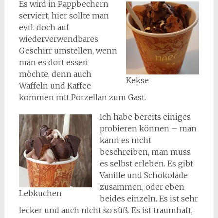
Es wird in Pappbechern
serviert, hier sollte man
evtl. doch auf
wiederverwendbares
Geschirr umstellen, wenn
man es dort essen
möchte, denn auch
Kekse
Waffeln und Kaffee
kommen mit Porzellan zum Gast.
Ich habe bereits einiges
probieren können – man
kann es nicht
beschreiben, man muss
es selbst erleben. Es gibt
Vanille und Schokolade
zusammen, oder eben
Lebkuchen
beides einzeln. Es ist sehr
lecker und auch nicht so süß. Es ist traumhaft,