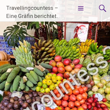
Zum
Travellingcountess –
Inhalt
springen
Eine Gräfin berichtet.