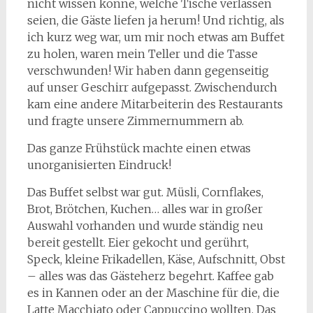
nicht wissen könne, welche Tische verlassen
seien, die Gäste liefen ja herum! Und richtig, als
ich kurz weg war, um mir noch etwas am Buffet
zu holen, waren mein Teller und die Tasse
verschwunden! Wir haben dann gegenseitig
auf unser Geschirr aufgepasst. Zwischendurch
kam eine andere Mitarbeiterin des Restaurants
und fragte unsere Zimmernummern ab.
Das ganze Frühstück machte einen etwas
unorganisierten Eindruck!
Das Buffet selbst war gut. Müsli, Cornflakes,
Brot, Brötchen, Kuchen… alles war in großer
Auswahl vorhanden und wurde ständig neu
bereit gestellt. Eier gekocht und gerührt,
Speck, kleine Frikadellen, Käse, Aufschnitt, Obst
– alles was das Gästeherz begehrt. Kaffee gab
es in Kannen oder an der Maschine für die, die
Latte Macchiato oder Cappuccino wollten. Das