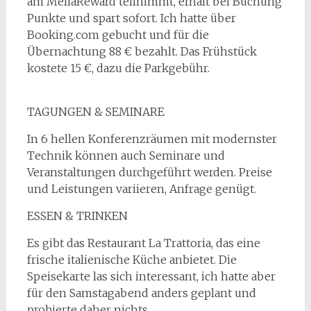
am MeliaReward teilnimmt, erhält bei Buchung
Punkte und spart sofort. Ich hatte über
Booking.com gebucht und für die
Übernachtung 88 € bezahlt. Das Frühstück
kostete 15 €, dazu die Parkgebühr.
TAGUNGEN & SEMINARE
In 6 hellen Konferenzräumen mit modernster
Technik können auch Seminare und
Veranstaltungen durchgeführt werden. Preise
und Leistungen variieren, Anfrage genügt.
ESSEN & TRINKEN
Es gibt das Restaurant La Trattoria, das eine
frische italienische Küche anbietet. Die
Speisekarte las sich interessant, ich hatte aber
für den Samstagabend anders geplant und
probierte daher nichts.