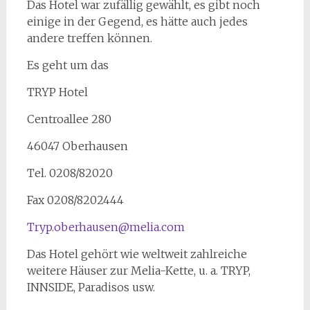
Das Hotel war zufällig gewählt, es gibt noch
einige in der Gegend, es hätte auch jedes
andere treffen können.
Es geht um das
TRYP Hotel
Centroallee 280
46047 Oberhausen
Tel. 0208/82020
Fax 0208/8202444
Tryp.oberhausen@melia.com
Das Hotel gehört wie weltweit zahlreiche
weitere Häuser zur Melia-Kette, u. a. TRYP,
INNSIDE, Paradisos usw.