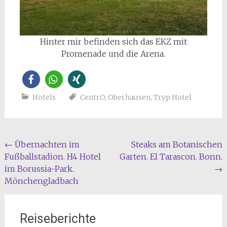
Hinter mir befinden sich das EKZ mit
Promenade und die Arena.
Hotels
CentrO
,
Oberhausen
,
Tryp Hotel
Beitragsnavigation
←
Übernachten im
Steaks am Botanischen
Fußballstadion. H4 Hotel
Garten. El Tarascon. Bonn.
im Borussia-Park.
→
Mönchengladbach
Reiseberichte