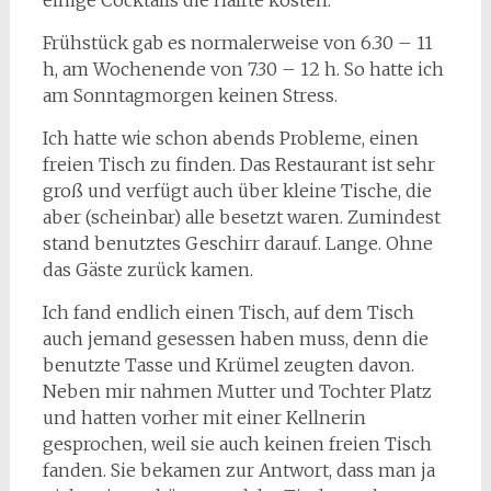
einige Cocktails die Hälfte kosten.
Frühstück gab es normalerweise von 6.30 – 11
h, am Wochenende von 7.30 – 12 h. So hatte ich
am Sonntagmorgen keinen Stress.
Ich hatte wie schon abends Probleme, einen
freien Tisch zu finden. Das Restaurant ist sehr
groß und verfügt auch über kleine Tische, die
aber (scheinbar) alle besetzt waren. Zumindest
stand benutztes Geschirr darauf. Lange. Ohne
das Gäste zurück kamen.
Ich fand endlich einen Tisch, auf dem Tisch
auch jemand gesessen haben muss, denn die
benutzte Tasse und Krümel zeugten davon.
Neben mir nahmen Mutter und Tochter Platz
und hatten vorher mit einer Kellnerin
gesprochen, weil sie auch keinen freien Tisch
fanden. Sie bekamen zur Antwort, dass man ja