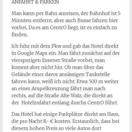
ANFAHRT & PARKEN
Man kann per Bahn anreisen, der Bahnhof ist 5
Minuten entfernt, aber auch Busse fahren hier
vorbei. Da es am CentrO liegt, ist es einfach zu
finden.
Ich fuhr mit dem Pkw und gab das Hotel direkt
in Google Maps ein. Man fährt zunächst auf der
vierspurigen Essener Straße vorbei, man
kommt aber nicht hin. Ob man über das
Gelände einer davor ansässigen Tankstelle
fahren kann, weiß ich nicht. Etwa 500 m weiter
an einer Ampelkreuzung fährt man nach
rechts, auf die Straße Alte Walz, die direkt an
der Hotelzufahrt entlang durchs CentrO führt.
Das Hotel hat einige Parkplätze direkt am Haus,
die pro Nacht 8,- € kosten. Erstaunlich, dass bei
diesem hohen Preis so viele Autos dort