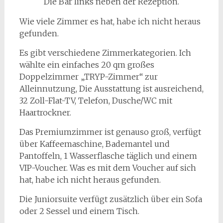
Die Bar links neben der Rezeption.
Wie viele Zimmer es hat, habe ich nicht heraus
gefunden.
Es gibt verschiedene Zimmerkategorien. Ich
wählte ein einfaches 20 qm großes
Doppelzimmer „TRYP-Zimmer“ zur
Alleinnutzung, Die Ausstattung ist ausreichend,
32 Zoll-Flat-TV, Telefon, Dusche/WC mit
Haartrockner.
Das Premiumzimmer ist genauso groß, verfügt
über Kaffeemaschine, Bademantel und
Pantoffeln, 1 Wasserflasche täglich und einem
VIP-Voucher. Was es mit dem Voucher auf sich
hat, habe ich nicht heraus gefunden.
Die Juniorsuite verfügt zusätzlich über ein Sofa
oder 2 Sessel und einem Tisch.