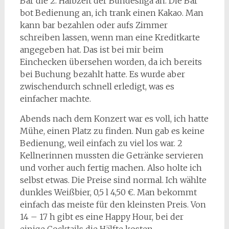
Bar die 2. Halbzeit der Bundesliga an. Die Bar
bot Bedienung an, ich trank einen Kakao. Man
kann bar bezahlen oder aufs Zimmer
schreiben lassen, wenn man eine Kreditkarte
angegeben hat. Das ist bei mir beim
Einchecken übersehen worden, da ich bereits
bei Buchung bezahlt hatte. Es wurde aber
zwischendurch schnell erledigt, was es
einfacher machte.
Abends nach dem Konzert war es voll, ich hatte
Mühe, einen Platz zu finden. Nun gab es keine
Bedienung, weil einfach zu viel los war. 2
Kellnerinnen mussten die Getränke servieren
und vorher auch fertig machen. Also holte ich
selbst etwas. Die Preise sind normal. Ich wählte
dunkles Weißbier, 0,5 l 4,50 €. Man bekommt
einfach das meiste für den kleinsten Preis. Von
14 – 17 h gibt es eine Happy Hour, bei der