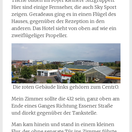
Tische bilden im Foyer kleinere Sitzgruppen.
Hier sind einige Fernseher, die auch Sky Sport
zeigen. Geradeaus ging es in einen Flügel des
Hauses, gegenüber der Rezeption in den
anderen. Das Hotel sieht von oben auf wie ein
zweiflügeliger Propeller.
Die roten Gebäude links gehören zum CentrO.
Mein Zimmer sollte die 432 sein, ganz oben am
Ende eines Ganges Richtung Essener Straße
und direkt gegenüber der Tankstelle.
Man kam hinein und stand in einem kleinen
Flur, der ohne separate Tür ins Zimmer führte.