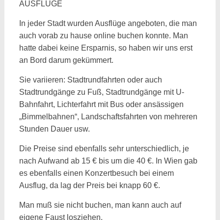
AUSFLÜGE
In jeder Stadt wurden Ausflüge angeboten, die man
auch vorab zu hause online buchen konnte. Man
hatte dabei keine Ersparnis, so haben wir uns erst
an Bord darum gekümmert.
Sie variieren: Stadtrundfahrten oder auch
Stadtrundgänge zu Fuß, Stadtrundgänge mit U-
Bahnfahrt, Lichterfahrt mit Bus oder ansässigen
„Bimmelbahnen“, Landschaftsfahrten von mehreren
Stunden Dauer usw.
Die Preise sind ebenfalls sehr unterschiedlich, je
nach Aufwand ab 15 € bis um die 40 €. In Wien gab
es ebenfalls einen Konzertbesuch bei einem
Ausflug, da lag der Preis bei knapp 60 €.
Man muß sie nicht buchen, man kann auch auf
eigene Faust losziehen.