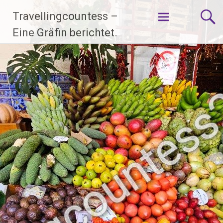
Zum
Travellingcountess –
Inhalt
springen
Eine Gräfin berichtet.