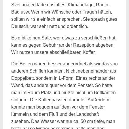
Svetlana erklärte uns alles: Klimaanlage, Radio,
Bad usw. Wenn wir Wünsche oder Fragen hätten,
sollten wir sie einfach ansprechen. Sie sprach gutes
Deutsch, war sehr nett und ordentlich.
Es gibt keinen Safe, wer etwas zu verschließen hat,
kann es gegen Gebühr an der Rezeption abgeben.
Wir nutzen unsere abschließbaren Koffer.
Die Betten waren besser angeordnet als wir das von
anderen Schiffen kannten. Nicht nebeneinander als
Doppelbett, sondern in L-Form. Eines rechts an der
Wand, das andere quer vor dem Fenster. So hatte
man im Raum Platz und mußte nicht um Bettkanten
stolpern. Die Koffer passten darunter. Außerdem
konnte man bequem auf dem vor dem Fenster
lümmeln und dem Fluß und der Landschaft
zusehen. Das Wasser war nur ca. 50 cm tiefer, man
hätte nasse Finger bekommen, hätte man das