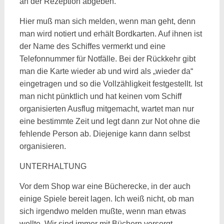
an der Rezeption abgeben.
Hier muß man sich melden, wenn man geht, denn
man wird notiert und erhält Bordkarten. Auf ihnen ist
der Name des Schiffes vermerkt und eine
Telefonnummer für Notfälle. Bei der Rückkehr gibt
man die Karte wieder ab und wird als „wieder da“
eingetragen und so die Vollzähligkeit festgestellt. Ist
man nicht pünktlich und hat keinen vom Schiff
organisierten Ausflug mitgemacht, wartet man nur
eine bestimmte Zeit und legt dann zur Not ohne die
fehlende Person ab. Diejenige kann dann selbst
organisieren.
UNTERHALTUNG
Vor dem Shop war eine Bücherecke, in der auch
einige Spiele bereit lagen. Ich weiß nicht, ob man
sich irgendwo melden mußte, wenn man etwas
wollte. Wir sind immer mit Büchern versorgt.