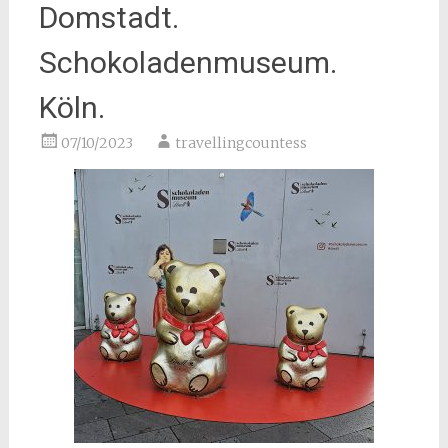
Domstadt.
Schokoladenmuseum.
Köln.
07/10/2023
travellingcountess