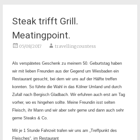
Steak trifft Grill.
Meatingpoint.
05/08/2017
travellingcountess
Als verspätetes Geschenk zu meinem 50. Geburtstag haben
wir mit lieben Freunden aus der Gegend um Wiesbaden ein
Restaurant gesucht, bei dem wir uns auf der Hälfte treffen
konnten. So führte die Wahl in das Kölner Umland und durch
Zufall nach Bergisch Gladbach. Wir erfuhren auch erst am Tag
vorher, wo es hingehen sollte. Meine Freundin isst selten
Fleisch, ihr Mann und wir aber sehr gerne und dann auch sehr
gerne Steaks & Co.
Mit je 1 Stunde Fahrzeit trafen wir uns am „Treffpunkt des
Fleisches“, im Restaurant