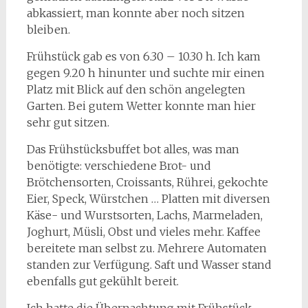
abkassiert, man konnte aber noch sitzen
bleiben.
Frühstück gab es von 6.30 – 10.30 h. Ich kam
gegen 9.20 h hinunter und suchte mir einen
Platz mit Blick auf den schön angelegten
Garten. Bei gutem Wetter konnte man hier
sehr gut sitzen.
Das Frühstücksbuffet bot alles, was man
benötigte: verschiedene Brot- und
Brötchensorten, Croissants, Rührei, gekochte
Eier, Speck, Würstchen … Platten mit diversen
Käse- und Wurstsorten, Lachs, Marmeladen,
Joghurt, Müsli, Obst und vieles mehr. Kaffee
bereitete man selbst zu. Mehrere Automaten
standen zur Verfügung. Saft und Wasser stand
ebenfalls gut gekühlt bereit.