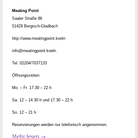
Meating Point
Saaler Straße 86
51429 Bergisch-Gladbach
http://www.meatingpoint.koeln
info@meatingpoint.koeln
Tel. 02204/7037133
Öffnungszeiten:
Mo. – Fr. 17.30 – 22 h
Sa. 12 – 14.30 h und 17.30 – 22 h
So. 12 – 21 h
Reservierungen werden nur telefonisch angenommen.
Mehr lesen
→