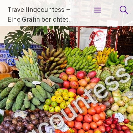
Zum
Travellingcountess –
Inhalt
springen
Eine Gräfin berichtet.