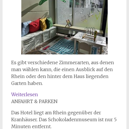
Es gibt verschiedene Zimmerarten, aus denen
man wählen kann, die einen Ausblick auf den
Rhein oder den hinter dem Haus liegenden
Garten haben.
:
Weiterlesen
Musik
ANFAHRT & PARKEN
und
Das Hotel liegt am Rhein gegenüber der
Übernachtung.
Kranhäuser. Das Schokoladenmuseum ist nur 5
Novotel.
Minuten entfernt.
Köln.