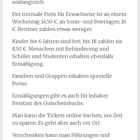
umfangreich.
in
der
Der normale Preis für Erwachsene ist an einem
Domstadt.
Wochentag 14,50 €, an Sonn- und Feiertagen 16
Schokoladenmuseum.
€. Rentner zahlen etwas weniger.
Köln.
Kinder bis 6 Jahren sind frei, bis 18 zahlen sie
8,50 €. Menschen mit Behinderung und
Schüler und Studenten erhalten ebenfalls
Ermäßigung..
Familien und Gruppen erhalten spezielle
Preise.
Ermäßigungen gibt es auch für Inhaber
Besitzer des Gutscheinbuchs.
Man kann die Tickets online buchen, um Zeit
zu sparen. Es geht aber auch vor Ort.
Verschenken kann man Führungen und