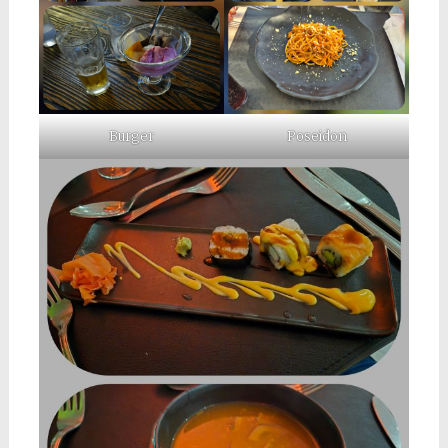
Burger
Poseidon