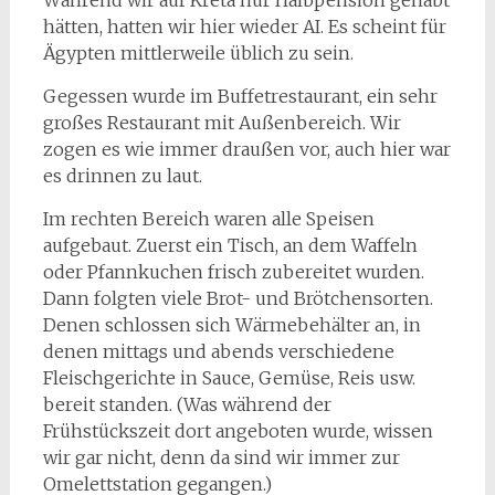
Während wir auf Kreta nur Halbpension gehabt
hätten, hatten wir hier wieder AI. Es scheint für
Ägypten mittlerweile üblich zu sein.
Gegessen wurde im Buffetrestaurant, ein sehr
großes Restaurant mit Außenbereich. Wir
zogen es wie immer draußen vor, auch hier war
es drinnen zu laut.
Im rechten Bereich waren alle Speisen
aufgebaut. Zuerst ein Tisch, an dem Waffeln
oder Pfannkuchen frisch zubereitet wurden.
Dann folgten viele Brot- und Brötchensorten.
Denen schlossen sich Wärmebehälter an, in
denen mittags und abends verschiedene
Fleischgerichte in Sauce, Gemüse, Reis usw.
bereit standen. (Was während der
Frühstückszeit dort angeboten wurde, wissen
wir gar nicht, denn da sind wir immer zur
Omelettstation gegangen.)