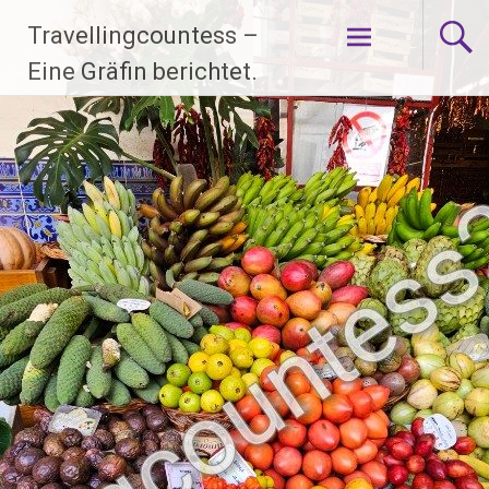
Zum
Travellingcountess –
Inhalt
springen
Eine Gräfin berichtet.