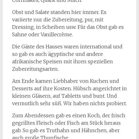
Cornflakes, Quark und Milch.
Obst und Salate standen hier immer. Es
variierte nur die Zubereitung, pur, mit
Dressing, in Scheiben usw. Für das Obst gab es
Sahne oder Vanillecrème.
Die Gäste des Hauses waren international und
so gab es auch ägyptische und andere
afrikanische Speisen mit ihren speziellen
Zubereitungsarten.
Am Ende kamen Liebhaber von Kuchen und
Desserts auf ihre Kosten. Hübsch angerichtet in
kleinen Gläsern, auf Tabletts und bunt. Und
vermutlich sehr süß. Wir haben nichts probiert.
Zum Abendessen gab es einen Koch, der frisch
gegrilltes Fleisch oder Fisch am Stück heraus
gab. So gab es Truthahn und Hähnchen, aber
auch große Thunfische.