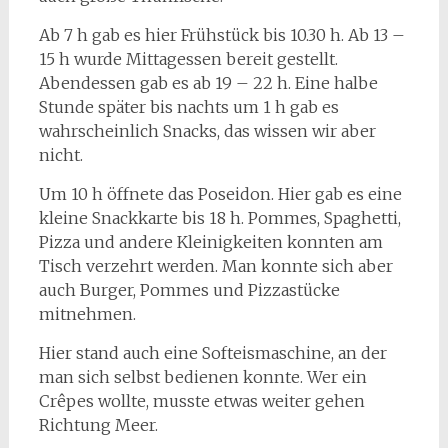
Ab 7 h gab es hier Frühstück bis 10.30 h. Ab 13 –
15 h wurde Mittagessen bereit gestellt.
Abendessen gab es ab 19 – 22 h. Eine halbe
Stunde später bis nachts um 1 h gab es
wahrscheinlich Snacks, das wissen wir aber
nicht.
Um 10 h öffnete das Poseidon. Hier gab es eine
kleine Snackkarte bis 18 h. Pommes, Spaghetti,
Pizza und andere Kleinigkeiten konnten am
Tisch verzehrt werden. Man konnte sich aber
auch Burger, Pommes und Pizzastücke
mitnehmen.
Hier stand auch eine Softeismaschine, an der
man sich selbst bedienen konnte. Wer ein
Crêpes wollte, musste etwas weiter gehen
Richtung Meer.