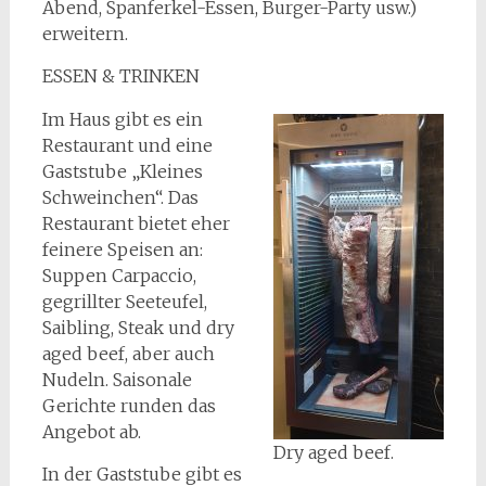
Abend, Spanferkel-Essen, Burger-Party usw.)
erweitern.
ESSEN & TRINKEN
Im Haus gibt es ein
Restaurant und eine
Gaststube „Kleines
Schweinchen“. Das
Restaurant bietet eher
feinere Speisen an:
Suppen Carpaccio,
gegrillter Seeteufel,
Saibling, Steak und dry
aged beef, aber auch
Nudeln. Saisonale
Gerichte runden das
Angebot ab.
Dry aged beef.
In der Gaststube gibt es