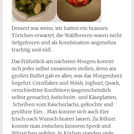
Dessert war weiss, wir hatten ein braunes
Törtchen erwartet, die Waldbeeren waren nicht
tiefgefroren und als Kombination angenehm
fruchtig und süß.
Das Frühstück am nächsten Morgen konnte
sich jeder selbst zusammen stellen, denn am
großen Buffet gab es alles, was das Morgenherz
begehrt. Cornflakes und Müsli, Joghurt, Quark,
verschiedene Konfitüren (augenscheinlich
selbst gemacht), Aufschnitt- und Käseplatten,
Scheiben vom Räucherlachs, gekochte und
gerührte Eier… Man konnte sich auch Eier
frisch nach Wunsch braten lassen. Zu Rührei
konnte man zwischen krossem Speck und
Würstchen wählen. In Körben standen viele