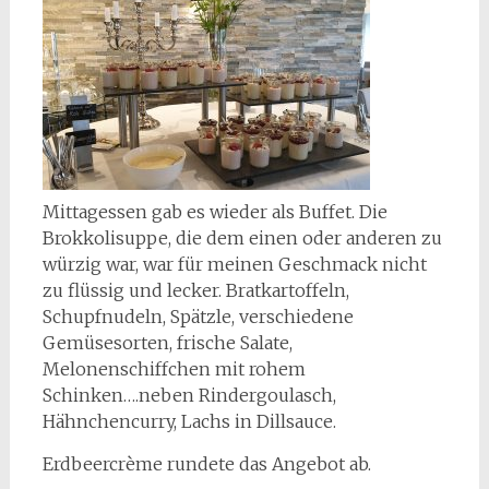
Mittagessen gab es wieder als Buffet. Die
Brokkolisuppe, die dem einen oder anderen zu
würzig war, war für meinen Geschmack nicht
zu flüssig und lecker. Bratkartoffeln,
Schupfnudeln, Spätzle, verschiedene
Gemüsesorten, frische Salate,
Melonenschiffchen mit rohem
Schinken….neben Rindergoulasch,
Hähnchencurry, Lachs in Dillsauce.
Erdbeercrème rundete das Angebot ab.