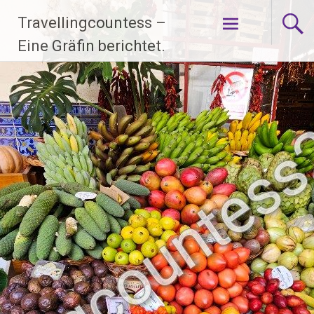
Zum
Travellingcountess –
Inhalt
springen
Eine Gräfin berichtet.