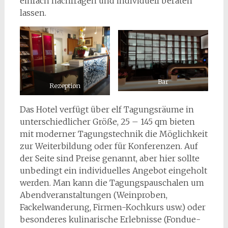
einfach nachfragen und individuell beraten
lassen.
Bar
Rezeption
Das Hotel verfügt über elf Tagungsräume in
unterschiedlicher Größe, 25 – 145 qm bieten
mit moderner Tagungstechnik die Möglichkeit
zur Weiterbildung oder für Konferenzen. Auf
der Seite sind Preise genannt, aber hier sollte
unbedingt ein individuelles Angebot eingeholt
werden. Man kann die Tagungspauschalen um
Abendveranstaltungen (Weinproben,
Fackelwanderung, Firmen-Kochkurs usw.) oder
besonderes kulinarische Erlebnisse (Fondue-