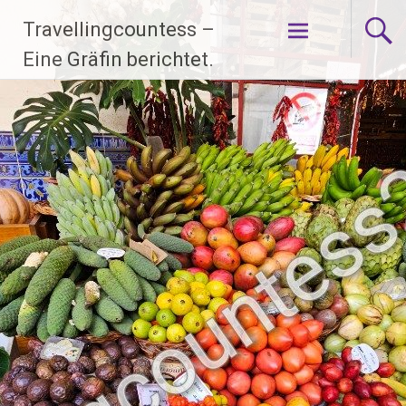
Zum
Travellingcountess –
Inhalt
springen
Eine Gräfin berichtet.