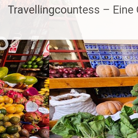
Zum
Travellingcountess – Eine G
Inhalt
springen