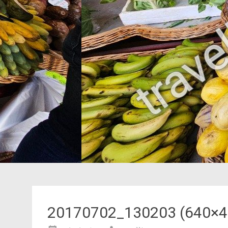
20170702_130203 (640×4