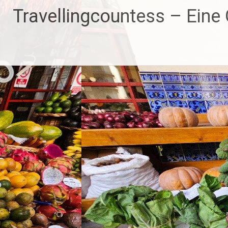
Zum
Travellingcountess – Eine G
Inhalt
springen