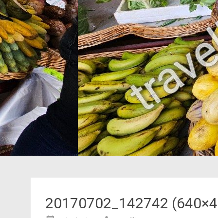
20170702_142742 (640×4