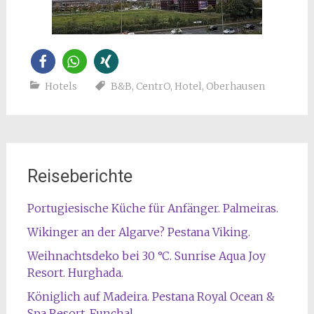
Hotels
B&B
,
CentrO
,
Hotel
,
Oberhausen
Reiseberichte
Portugiesische Küche für Anfänger. Palmeiras.
Wikinger an der Algarve? Pestana Viking.
Weihnachtsdeko bei 30 °C. Sunrise Aqua Joy
Resort. Hurghada.
Königlich auf Madeira. Pestana Royal Ocean &
Spa Resort. Funchal.