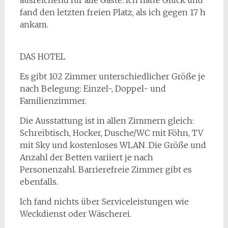
ausreichend für alle Gäste. Ich hatte Glück und
fand den letzten freien Platz, als ich gegen 17 h
ankam.
DAS HOTEL
Es gibt 102 Zimmer unterschiedlicher Größe je
nach Belegung: Einzel-, Doppel- und
Familienzimmer.
Die Ausstattung ist in allen Zimmern gleich:
Schreibtisch, Hocker, Dusche/WC mit Föhn, TV
mit Sky und kostenloses WLAN. Die Größe und
Anzahl der Betten variiert je nach
Personenzahl. Barrierefreie Zimmer gibt es
ebenfalls.
Ich fand nichts über Serviceleistungen wie
Weckdienst oder Wäscherei.