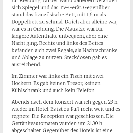
für Kleidung. An der Wand daneben befanden
sich Spiegel und das TV-Gerät. Gegenüber
stand das französische Bett, mit 1,6 m als
Doppelbett zu schmal. Da ich aber alleine war,
war es in Ordnung. Die Matratze war für
längere Aufenthalte unbequem, aber eine
Nacht ging. Rechts und links des Bettes
befanden sich zwei Regale, als Nachtschränke
und Ablage zu nutzen. Steckdosen gab es
ausreichend.
Im Zimmer war links ein Tisch mit zwei
Hockern. Es gab keinen Tresor, keinen
Kühlschrank und auch kein Telefon.
Abends nach dem Konzert war ich gegen 23 h
wieder im Hotel. Es ist zu Fuß recht weit und es
regnete. Die Rezeption war geschlossen. Die
Getränkeautomaten wurden um 21.30 h
abgeschaltet. Gegenüber des Hotels ist eine