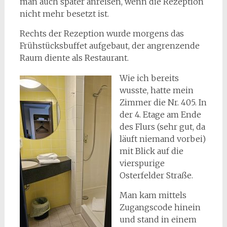
man auch später anreisen, wenn die Rezeption
nicht mehr besetzt ist.
Rechts der Rezeption wurde morgens das
Frühstücksbuffet aufgebaut, der angrenzende
Raum diente als Restaurant.
Wie ich bereits
wusste, hatte mein
Zimmer die Nr. 405. In
der 4. Etage am Ende
des Flurs (sehr gut, da
läuft niemand vorbei)
mit Blick auf die
vierspurige
Osterfelder Straße.
Man kam mittels
Zugangscode hinein
und stand in einem