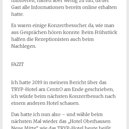
hilfsbereit, hatten aber wenig zu tun, da der
Gast alle Informationen bereits online erhalten
hatte.
Es waren einige Konzertbesucher da, wie man
aus Gesprächen hören konnte. Beim Frühstück
halfen die Rezeptionisten auch beim
Nachlegen.
FAZIT
Ich hatte 2019 in meinem Bericht über das
TRYP-Hotel am CentrO am Ende geschrieben,
ich würde beim nächsten Konzertbesuch nach
einem anderen Hotel schauen.
Das hatte ich nun also – und wähle beim
nächsten Mal wieder das „Hotel Oberhausen
Neue Mitte“, wie das TRYP-Hotel heute heißt.