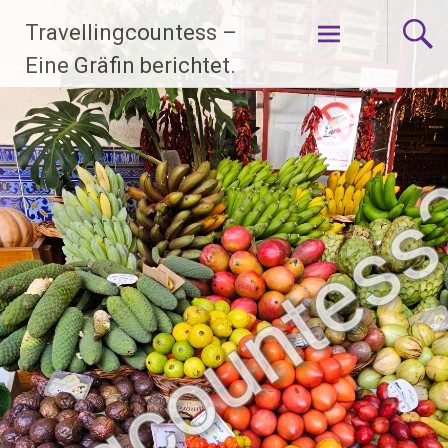
Zum
Travellingcountess –
Inhalt
springen
Eine Gräfin berichtet.