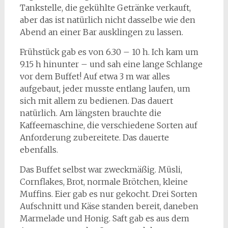
Tankstelle, die gekühlte Getränke verkauft,
aber das ist natürlich nicht dasselbe wie den
Abend an einer Bar ausklingen zu lassen.
Frühstück gab es von 6.30 – 10 h. Ich kam um
9.15 h hinunter – und sah eine lange Schlange
vor dem Buffet! Auf etwa 3 m war alles
aufgebaut, jeder musste entlang laufen, um
sich mit allem zu bedienen. Das dauert
natürlich. Am längsten brauchte die
Kaffeemaschine, die verschiedene Sorten auf
Anforderung zubereitete. Das dauerte
ebenfalls.
Das Buffet selbst war zweckmäßig. Müsli,
Cornflakes, Brot, normale Brötchen, kleine
Muffins. Eier gab es nur gekocht. Drei Sorten
Aufschnitt und Käse standen bereit, daneben
Marmelade und Honig. Saft gab es aus dem