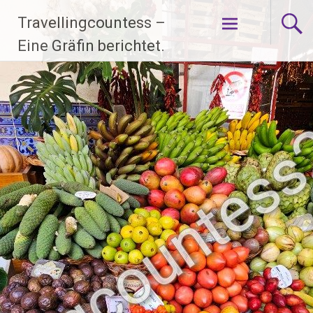
Zum
Travellingcountess –
Inhalt
springen
Eine Gräfin berichtet.