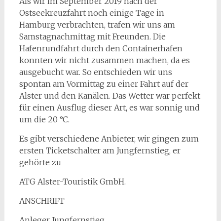
Als wir im September 2019 nach der
Ostseekreuzfahrt noch einige Tage in
Hamburg verbrachten, trafen wir uns am
Samstagnachmittag mit Freunden. Die
Hafenrundfahrt durch den Containerhafen
konnten wir nicht zusammen machen, da es
ausgebucht war. So entschieden wir uns
spontan am Vormittag zu einer Fahrt auf der
Alster und den Kanälen. Das Wetter war perfekt
für einen Ausflug dieser Art, es war sonnig und
um die 20 °C.
Es gibt verschiedene Anbieter, wir gingen zum
ersten Ticketschalter am Jungfernstieg, er
gehörte zu
ATG Alster-Touristik GmbH.
ANSCHRIFT
Anleger Jungfernstieg