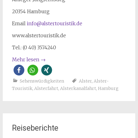
20354 Hamburg
Email
info@alstertouristik.de
www.alstertouristik.de
Tel.: (0 40) 3574240
Mehr lesen
→
Sehenswürdigkeiten
Alster
,
Alster-
Touristik
,
Alsterfahrt
,
Alsterkanalfahrt
,
Hamburg
Reiseberichte