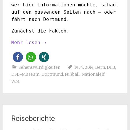
wer hier Informationen möchte, schaut
auf den passenden Seiten nach – oder
fährt nach Dortmund.
Zunächst die Fakten.
Mehr lesen
→
Sehenswürdigkeiten
1954
,
2014
,
Bern
,
DFB
,
DFB-Museum
,
Dortmund
,
Fußball
,
Nationalelf
WM
Reiseberichte