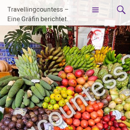
Zum
Travellingcountess –
Inhalt
springen
Eine Gräfin berichtet.