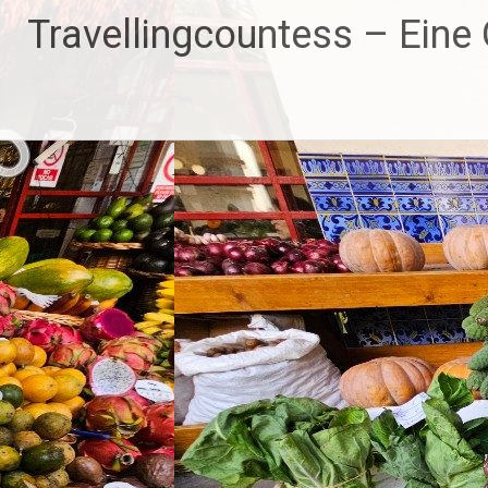
Zum
Travellingcountess – Eine G
Inhalt
springen