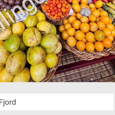
Fjord