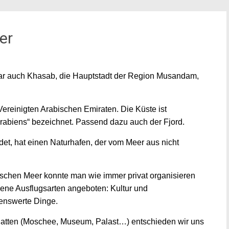
er
war auch Khasab, die Hauptstadt der Region Musandam,
ereinigten Arabischen Emiraten. Die Küste ist
rabiens“ bezeichnet. Passend dazu auch der Fjord.
et, hat einen Naturhafen, der vom Meer aus nicht
ischen Meer konnte man wie immer privat organisieren
ene Ausflugsarten angeboten: Kultur und
enswerte Dinge.
t hatten (Moschee, Museum, Palast…) entschieden wir uns