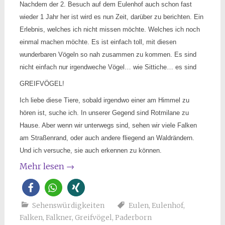
Nachdem der 2. Besuch auf dem Eulenhof auch schon fast
wieder 1 Jahr her ist wird es nun Zeit, darüber zu berichten. Ein
Erlebnis, welches ich nicht missen möchte. Welches ich noch
einmal machen möchte. Es ist einfach toll, mit diesen
wunderbaren Vögeln so nah zusammen zu kommen. Es sind
nicht einfach nur irgendweche Vögel… wie Sittiche… es sind
GREIFVÖGEL!
Ich liebe diese Tiere, sobald irgendwo einer am Himmel zu
hören ist, suche ich. In unserer Gegend sind Rotmilane zu
Hause. Aber wenn wir unterwegs sind, sehen wir viele Falken
am Straßenrand, oder auch andere fliegend an Waldrändern.
Und ich versuche, sie auch erkennen zu können.
Mehr lesen
→
Sehenswürdigkeiten
Eulen
,
Eulenhof
,
Falken
,
Falkner
,
Greifvögel
,
Paderborn