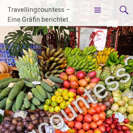
Zum
Travellingcountess –
Inhalt
springen
Eine Gräfin berichtet.