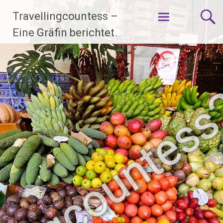
Zum
Travellingcountess –
Inhalt
springen
Eine Gräfin berichtet.