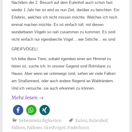
Nachdem der 2. Besuch auf dem Eulenhof auch schon fast
wieder 1 Jahr her ist wird es nun Zeit, darüber zu berichten. Ein
Erlebnis, welches ich nicht missen möchte. Welches ich noch
einmal machen möchte. Es ist einfach toll, mit diesen
wunderbaren Vögeln so nah zusammen zu kommen. Es sind
nicht einfach nur irgendweche Vögel… wie Sittiche… es sind
GREIFVÖGEL!
Ich liebe diese Tiere, sobald irgendwo einer am Himmel zu
hören ist, suche ich. In unserer Gegend sind Rotmilane zu
Hause. Aber wenn wir unterwegs sind, sehen wir viele Falken
am Straßenrand, oder auch andere fliegend an Waldrändern.
Und ich versuche, sie auch erkennen zu können.
Mehr lesen
→
Sehenswürdigkeiten
Eulen
,
Eulenhof
,
Falken
,
Falkner
,
Greifvögel
,
Paderborn