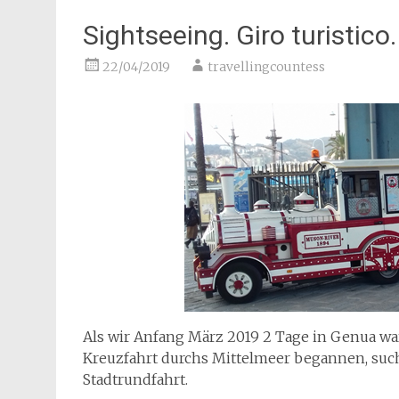
Sightseeing. Giro turistico
22/04/2019
travellingcountess
Als wir Anfang März 2019 2 Tage in Genua wa
Kreuzfahrt durchs Mittelmeer begannen, such
Stadtrundfahrt.