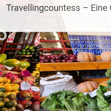
Zum
Travellingcountess – Eine G
Inhalt
springen