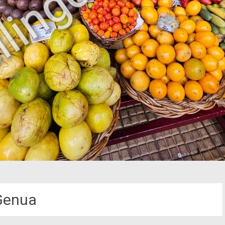
Genua