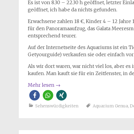
Es ist von 8.30 – 22.30 h geöffnet, letzter Einl
geöffnet, ich habe da nichts gefunden.
Erwachsene zahlen 18 €, Kinder 4 – 12 Jahre 
für den Panoramaaufzug, das Galata Meeresm
entsprechend teurer.
Auf der Internetseite des Aquariums ist ein Ti
Getyourguide) verkaufen sie oder einfach vor 
Als wir dort waren, war nicht viel los, aber e
kaufen. Man kauft sie für ein Zeitfenster, i
Mehr lesen
→
Sehenswürdigkeiten
Aquarium Genua
,
D