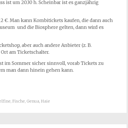
ass ist um 20.30 h. Scheinbar ist es ganzjährig
12 €. Man kann Kombitickets kaufen, die dann auch
useum und die Biosphere gelten, dann wird es
cketshop, aber auch andere Anbieter (z. B.
Ort am Ticketschalter.
s ist im Sommer sicher sinnvoll, vorab Tickets zu
n dem man dann hinein gehen kann.
elfine
,
Fische
,
Genua
,
Haie