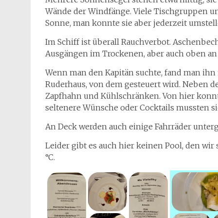
Wände der Windfänge. Viele Tischgruppen un
Sonne, man konnte sie aber jederzeit umstell
Im Schiff ist überall Rauchverbot. Aschenb
Ausgängen im Trockenen, aber auch oben an
Wenn man den Kapitän suchte, fand man ihn m
Ruderhaus, von dem gesteuert wird. Neben der
Zapfhahn und Kühlschränken. Von hier konnte
seltenere Wünsche oder Cocktails mussten sie
An Deck werden auch einige Fahrräder unterg
Leider gibt es auch hier keinen Pool, den wi
°C.