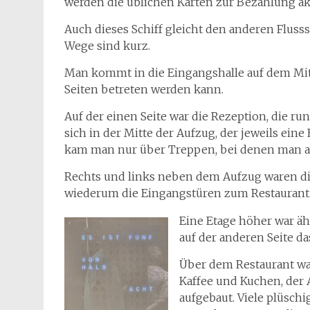
werden die üblichen Karten zur Bezahlung ak
Auch dieses Schiff gleicht den anderen Flusssc
Wege sind kurz.
Man kommt in die Eingangshalle auf dem Mitte
Seiten betreten werden kann.
Auf der einen Seite war die Rezeption, die ru
sich in der Mitte der Aufzug, der jeweils ei
kam man nur über Treppen, bei denen man an
Rechts und links neben dem Aufzug waren d
wiederum die Eingangstüren zum Restaurant
Eine Etage höher war ähn
auf der anderen Seite da
Über dem Restaurant war
Kaffee und Kuchen, der 
aufgebaut. Viele plüsch