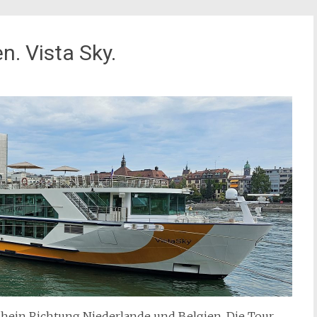
n. Vista Sky.
hein Richtung Niederlande und Belgien. Die Tour