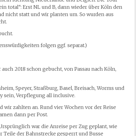
ein total“: Erst NL und B, dann wieder über Köln den
nd nicht statt und wir planten um. So wurden aus
ht.
bucht.
nswürdigkeiten folgen ggf. separat.)
ir auch 2018 schon gebucht, von Passau nach Köln,
heim, Speyer, Straßburg, Basel, Breisach, Worms und
 sein, Verpflegung all inclusive.
wir zahlten an. Rund vier Wochen vor der Reise
kamen dann per Post.
rsprünglich war die Anreise per Zug geplant, wie
r Teile der Bahnstrecke gesperrt und Busse