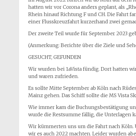
hatten wir vor Corona anders geplant, als „Rh
Rhein hinauf Richtung F und CH. Die Fahrt fa
einer Flusskreuzfahrt kurzerhand zwei gemac
Der zweite Teil wurde für September 2023 ge
(Anmerkung: Berichte über die Ziele und Sehe
GESUCHT, GEFUNDEN
Wir wurden bei 1aVista fündig. Dort hatten w
und waren zufrieden.
Es sollte Mitte September ab Köln nach Rüdes
Mainz gehen. Das Schiff sollte die MS Vista Sky
Wie immer kam die Buchungsbestätigung und 
wurde die Restsumme fällig, die Unterlagen 
Wir kümmerten uns um die Fahrt nach Köln. U
wir es auch 2022 machten. Leider wurden abe