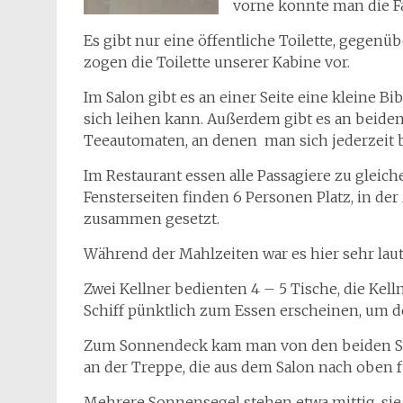
vorne konnte man die F
Es gibt nur eine öffentliche Toilette, gegenüb
zogen die Toilette unserer Kabine vor.
Im Salon gibt es an einer Seite eine kleine B
sich leihen kann. Außerdem gibt es an beid
Teeautomaten, an denen man sich jederzeit 
Im Restaurant essen alle Passagiere zu gleiche
Fensterseiten finden 6 Personen Platz, in de
zusammen gesetzt.
Während der Mahlzeiten war es hier sehr laut
Zwei Kellner bedienten 4 – 5 Tische, die Kell
Schiff pünktlich zum Essen erscheinen, um de
Zum Sonnendeck kam man von den beiden Seit
an der Treppe, die aus dem Salon nach oben fü
Mehrere Sonnensegel stehen etwa mittig, si