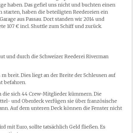
lge haben. Das gefiel uns nicht und buchten einen
en starten, haben die beteiligten Reedereien ein
arage aus Passau. Dort standen wir 2014 und
te 107 € incl. Shuttle zum Schiff und zurück.
ebaut und durch die Schweizer Reederei Riverman
4 m breit. Dies liegt an der Breite der Schleusen auf
ht befahren.
um die sich 44 Crew-Mitglieder kümmern. Die
ttel- und Oberdeck verfügen sie über französische
ann. Auf dem unteren Deck können die Fenster nicht
d mit Euro, sollte tatsächlich Geld fließen. Es