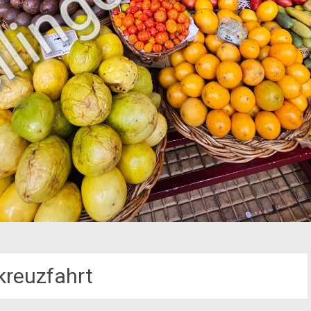
kreuzfahrt