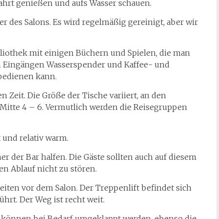
ahrt genießen und aufs Wasser schauen.
er des Salons. Es wird regelmäßig gereinigt, aber wir
ibliothek mit einigen Büchern und Spielen, die man
en Eingängen Wasserspender und Kaffee- und
bedienen kann.
n Zeit. Die Größe der Tische variiert, an den
r Mitte 4 – 6. Vermutlich werden die Reisegruppen
 und relativ warm.
ner der Bar halfen. Die Gäste sollten auch auf diesem
n Ablauf nicht zu stören.
en vor dem Salon. Der Treppenlift befindet sich
hrt. Der Weg ist recht weit.
e können bei Bedarf umgeklappt werden, ebenso die